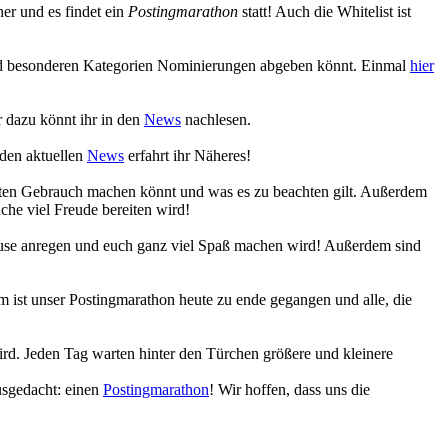
r und es findet ein
Postingmarathon
statt! Auch die Whitelist ist
 und besonderen Kategorien Nominierungen abgeben könnt. Einmal
hier
 dazu könnt ihr in den
News
nachlesen.
 den aktuellen
News
erfahrt ihr Näheres!
eiten Gebrauch machen könnt und was es zu beachten gilt. Außerdem
che viel Freude bereiten wird!
Muse anregen und euch ganz viel Spaß machen wird! Außerdem sind
 ist unser Postingmarathon heute zu ende gegangen und alle, die
ird. Jeden Tag warten hinter den Türchen größere und kleinere
usgedacht: einen
Postingmarathon
! Wir hoffen, dass uns die