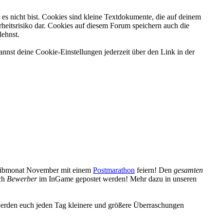
es nicht bist. Cookies sind kleine Textdokumente, die auf deinem
heitsrisiko dar. Cookies auf diesem Forum speichern auch die
lehnst.
nnst deine Cookie-Einstellungen jederzeit über den Link in der
reibmonat November mit einem
Postmarathon
feiern! Den
gesamten
uch
Bewerber
im InGame gepostet werden! Mehr dazu in unseren
erden euch jeden Tag kleinere und größere Überraschungen