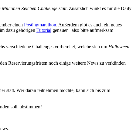
 Millionen Zeichen Challenge statt
. Zusätzlich winkt es für die Daily
vember einen
Postingmarathon
. Außerdem gibt es auch ein neues
im dazu gehörigen
Tutorial
genauer - also bitte aufmerksam
chs verschiedene Challenges vorbereitet, welche sich um
Halloween
 den Reservierungsfristen noch einige weitere News zu verkünden
er statt. Wer daran teilnehmen möchte, kann sich bis zum
nden soll, abstimmen!
News.