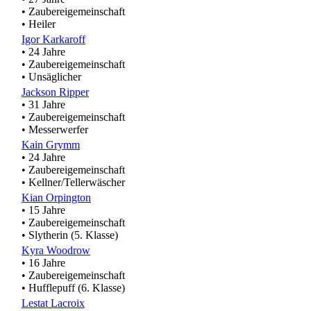
• Zaubereigemeinschaft
• Heiler
Igor Karkaroff
• 24 Jahre
• Zaubereigemeinschaft
• Unsäglicher
Jackson Ripper
• 31 Jahre
• Zaubereigemeinschaft
• Messerwerfer
Kain Grymm
• 24 Jahre
• Zaubereigemeinschaft
• Kellner/Tellerwäscher
Kian Orpington
• 15 Jahre
• Zaubereigemeinschaft
• Slytherin (5. Klasse)
Kyra Woodrow
• 16 Jahre
• Zaubereigemeinschaft
• Hufflepuff (6. Klasse)
Lestat Lacroix