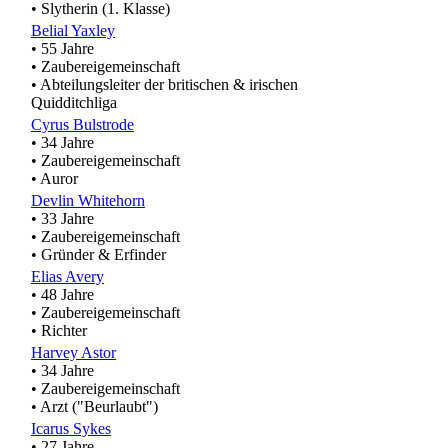
• Slytherin (1. Klasse)
Belial Yaxley
• 55 Jahre
• Zaubereigemeinschaft
• Abteilungsleiter der britischen & irischen
Quidditchliga
Cyrus Bulstrode
• 34 Jahre
• Zaubereigemeinschaft
• Auror
Devlin Whitehorn
• 33 Jahre
• Zaubereigemeinschaft
• Gründer & Erfinder
Elias Avery
• 48 Jahre
• Zaubereigemeinschaft
• Richter
Harvey Astor
• 34 Jahre
• Zaubereigemeinschaft
• Arzt ("Beurlaubt")
Icarus Sykes
• 27 Jahre