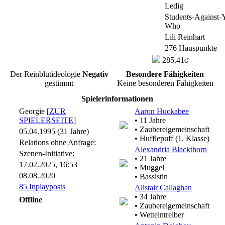
Ledig
Students-Against
Who
Lili Reinhart
276 Hauspunkte
285.41ʛ
Der Reinblutideologie
Negativ
Besondere Fähigkeiten
gestimmt
Keine besonderen Fähigkeiten
Spielerinformationen
Georgie [
ZUR
Aaron Huckabee
SPIELERSEITE
]
• 11 Jahre
• Zaubereigemeinschaft
05.04.1995 (31 Jahre)
• Hufflepuff (1. Klasse)
Relations ohne Anfrage:
Alexandria Blackthorn
Szenen-Initiative:
• 21 Jahre
17.02.2025, 16:53
• Muggel
08.08.2020
• Bassistin
85 Inplayposts
Alistair Callaghan
• 34 Jahre
Offline
• Zaubereigemeinschaft
• Wetteintreiber