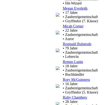
• Hit-Wizard
Megan Everleith
• 17 Jahre
• Zaubereigemeinschaft
• Gryffindor (7. Klasse)
Micah Corner
• 22 Jahre
• Zaubereigemeinschaft
• Auror
Reginald Bulstrode
• 79 Jahre
• Zaubereigemeinschaft
• Lehrer/in
Remus Lupin
• 18 Jahre
• Zaubereigemeinschaft
• Buchhändler
Rory McGuinness
• 16 Jahre
• Zaubereigemeinschaft
• Gryffindor (5. Klasse)
Ruby Chambers
• 28 Jahre