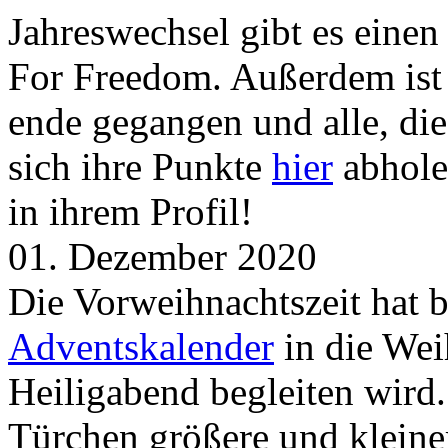
Jahreswechsel gibt es eine
For Freedom. Außerdem ist
ende gegangen und alle, d
sich ihre Punkte
hier
abhole
in ihrem Profil!
01. Dezember 2020
Die Vorweihnachtszeit hat 
Adventskalender
in die Wei
Heiligabend begleiten wird.
Türchen größere und kleine