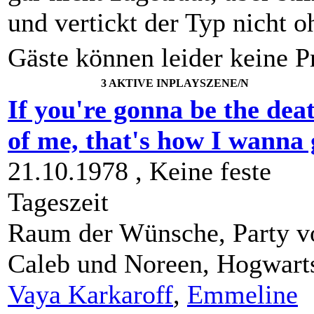
und vertickt der Typ nicht 
Gäste können leider keine Pr
3 AKTIVE INPLAYSZENE/N
If you're gonna be the dea
of me, that's how I wanna 
21.10.1978 ,
Keine feste
Tageszeit
Raum der Wünsche, Party v
Caleb und Noreen,
Hogwart
Vaya Karkaroff
,
Emmeline