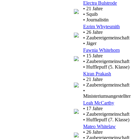
Electra Bulstrode
• 21 Jahre
• Squib
• Journalistin
Ezrim Whytesmith
• 26 Jahre
• Zaubereigemeinschaft
• Jäger
Fawnia Whitehorn
• 15 Jahre
• Zaubereigemeinschaft
• Hufflepuff (5. Klasse)
Kiran Prakash
• 21 Jahre
• Zaubereigemeinschaft
•
Ministeriumsangestellter
Leah McCarthy
• 17 Jahre
• Zaubereigemeinschaft
• Hufflepuff (7. Klasse)
Mateo Whitelaw
• 26 Jahre
• Zaubereigemeinschaft