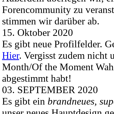
Forencommunity zu veransta
stimmen wir darüber ab.
15. Oktober 2020
Es gibt neue Profilfelder. 
Hier
. Vergisst zudem nicht 
Month/Of the Moment Wahlen
abgestimmt habt!
03. SEPTEMBER 2020
Es gibt ein
brandneues, sup
unser neues Hauptdesign g