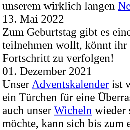
unserem wirklich langen
Ne
13. Mai 2022
Zum Geburtstag gibt es ei
teilnehmen wollt, könnt ih
Fortschritt zu verfolgen!
01. Dezember 2021
Unser
Adventskalender
ist 
ein Türchen für eine Überr
auch unser
Wicheln
wieder s
möchte, kann sich bis zum 