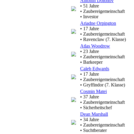
Antonin Dolohov
• 51 Jahre
• Zaubereigemeinschaft
• Investor
Ariadne Orpington
• 17 Jahre
• Zaubereigemeinschaft
• Ravenclaw (7. Klasse)
Atlas Woodrow
• 23 Jahre
• Zaubereigemeinschaft
• Barkeeper
Caleb Edwards
• 17 Jahre
• Zaubereigemeinschaft
• Gryffindor (7. Klasse)
Cosmin Matei
• 37 Jahre
• Zaubereigemeinschaft
• Sicherheitschef
Dean Marshall
• 34 Jahre
• Zaubereigemeinschaft
• Suchtberater