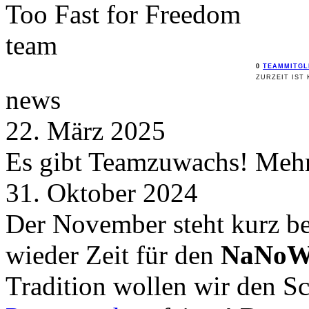
Too Fast for
Freedom
team
0
TEAMMITGL
ZURZEIT IST 
news
22. März 2025
Es gibt Teamzuwachs! Mehr 
31. Oktober 2024
Der November steht kurz be
wieder Zeit für den
NaNoW
Tradition wollen wir den 