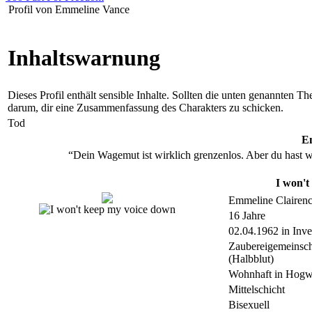
Profil von Emmeline Vance
Inhaltswarnung
Dieses Profil enthält sensible Inhalte. Sollten die unten genannten T
darum, dir eine Zusammenfassung des Charakters zu schicken.
Tod
E
“Dein Wagemut ist wirklich grenzenlos. Aber du hast wo
I won't
Emmeline Clairen
16 Jahre
02.04.1962 in Inve
Zaubereigemeinsch
(Halbblut)
Wohnhaft in Hogw
Mittelschicht
Bisexuell