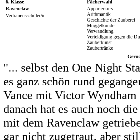
6. Klasse
Fächerwahl
Ravenclaw
Apparierkurs
Arithmantik
Vertrauensschüler/in
Geschichte der Zauberei
Muggelkunde
Verwandlung
Verteidigung gegen die D
Zauberkunst
Zaubertränke
Gerüc
"... selbst den One Night St
es ganz schön rund gegangen
Vance mit Victor Wyndham 
danach hat es auch noch di
mit dem Ravenclaw getriebe
gar nicht zugetraut, aber sti