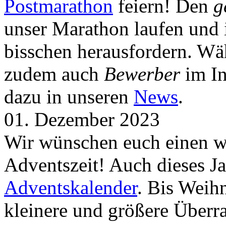
Postmarathon
feiern! Den
g
unser Marathon laufen und i
bisschen herausfordern. Wä
zudem auch
Bewerber
im In
dazu in unseren
News
.
01. Dezember 2023
Wir wünschen euch einen wu
Adventszeit! Auch dieses Ja
Adventskalender
. Bis Weih
kleinere und größere Über