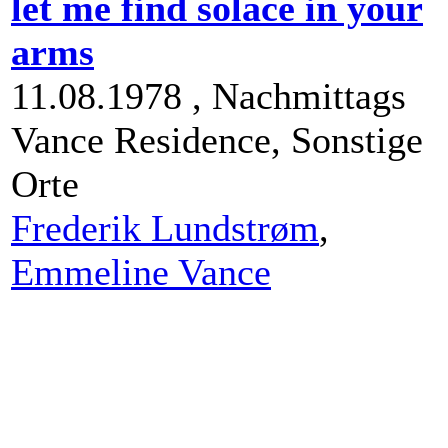
let me find solace in your
arms
11.08.1978 ,
Nachmittags
Vance Residence,
Sonstige
Orte
Frederik Lundstrøm
,
Emmeline Vance