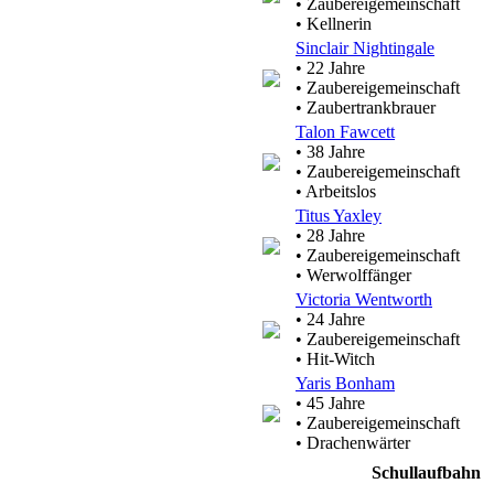
• Zaubereigemeinschaft
• Kellnerin
Sinclair Nightingale
• 22 Jahre
• Zaubereigemeinschaft
• Zaubertrankbrauer
Talon Fawcett
• 38 Jahre
• Zaubereigemeinschaft
• Arbeitslos
Titus Yaxley
• 28 Jahre
• Zaubereigemeinschaft
• Werwolffänger
Victoria Wentworth
• 24 Jahre
• Zaubereigemeinschaft
• Hit-Witch
Yaris Bonham
• 45 Jahre
• Zaubereigemeinschaft
• Drachenwärter
Schullaufbahn