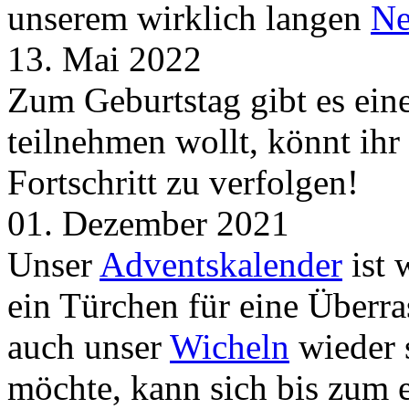
unserem wirklich langen
Ne
13. Mai 2022
Zum Geburtstag gibt es ei
teilnehmen wollt, könnt ih
Fortschritt zu verfolgen!
01. Dezember 2021
Unser
Adventskalender
ist 
ein Türchen für eine Überr
auch unser
Wicheln
wieder s
möchte, kann sich bis zum 