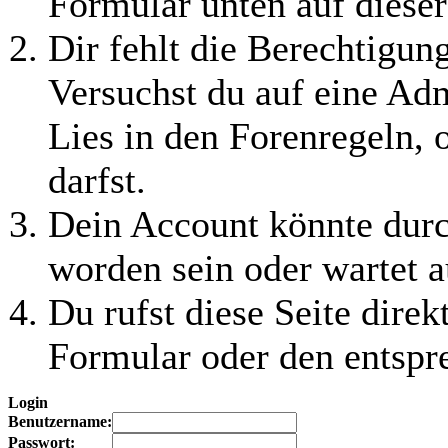
Formular unten auf dieser
Dir fehlt die Berechtigung
Versuchst du auf eine Ad
Lies in den Forenregeln, 
darfst.
Dein Account könnte durc
worden sein oder wartet a
Du rufst diese Seite direk
Formular oder den entspr
Login
Benutzername:
Passwort: