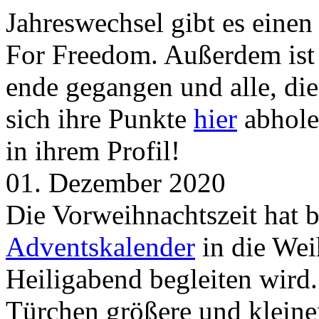
Jahreswechsel gibt es eine
For Freedom. Außerdem ist
ende gegangen und alle, d
sich ihre Punkte
hier
abhole
in ihrem Profil!
01. Dezember 2020
Die Vorweihnachtszeit hat 
Adventskalender
in die Wei
Heiligabend begleiten wird.
Türchen größere und kleine