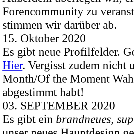
Forencommunity zu veransta
stimmen wir darüber ab.
15. Oktober 2020
Es gibt neue Profilfelder. 
Hier
. Vergisst zudem nicht 
Month/Of the Moment Wahlen
abgestimmt habt!
03. SEPTEMBER 2020
Es gibt ein
brandneues, sup
unser neues Hauptdesign g