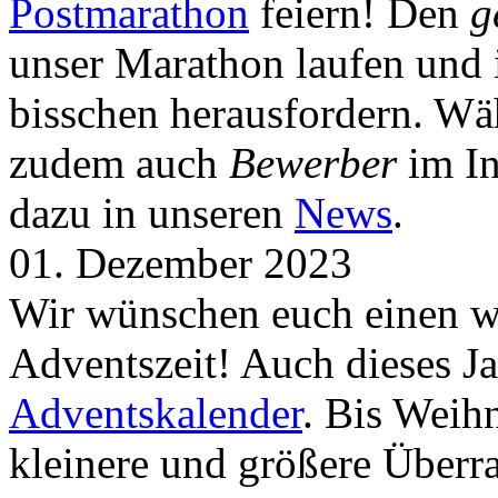
Postmarathon
feiern! Den
g
unser Marathon laufen und i
bisschen herausfordern. Wä
zudem auch
Bewerber
im In
dazu in unseren
News
.
01. Dezember 2023
Wir wünschen euch einen wu
Adventszeit! Auch dieses Ja
Adventskalender
. Bis Weih
kleinere und größere Über