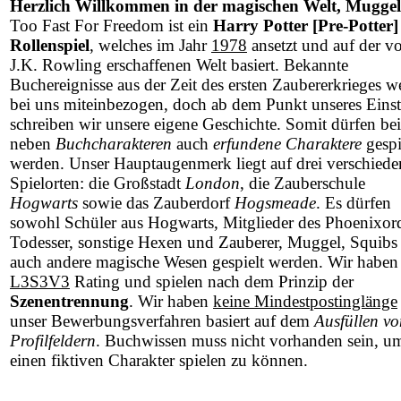
Herzlich Willkommen in der magischen Welt, Muggel
Too Fast For Freedom ist ein
Harry Potter [Pre-Potter]
Rollenspiel
, welches im Jahr
1978
ansetzt und auf der v
J.K. Rowling erschaffenen Welt basiert. Bekannte
Buchereignisse aus der Zeit des ersten Zaubererkrieges w
bei uns miteinbezogen, doch ab dem Punkt unseres Einst
schreiben wir unsere eigene Geschichte. Somit dürfen be
neben
Buchcharakteren
auch
erfundene Charaktere
gespi
werden. Unser Hauptaugenmerk liegt auf drei verschied
Spielorten: die Großstadt
London
, die Zauberschule
Hogwarts
sowie das Zauberdorf
Hogsmeade
. Es dürfen
sowohl Schüler aus Hogwarts, Mitglieder des Phoenixor
Todesser, sonstige Hexen und Zauberer, Muggel, Squibs 
auch andere magische Wesen gespielt werden. Wir haben
L3S3V3
Rating und spielen nach dem Prinzip der
Szenentrennung
. Wir haben
keine Mindestpostinglänge
unser Bewerbungsverfahren basiert auf dem
Ausfüllen vo
Profilfeldern
. Buchwissen muss nicht vorhanden sein, u
einen fiktiven Charakter spielen zu können.