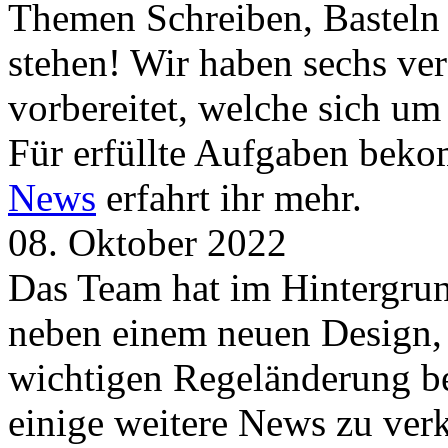
Themen Schreiben, Basteln
stehen! Wir haben sechs ve
vorbereitet, welche sich u
Für erfüllte Aufgaben beko
News
erfahrt ihr mehr.
08. Oktober 2022
Das Team hat im Hintergrund
neben einem neuen Design, 
wichtigen Regeländerung be
einige weitere News zu verk