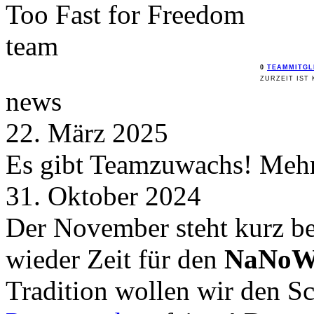
Too Fast for
Freedom
team
0
TEAMMITGL
ZURZEIT IST 
news
22. März 2025
Es gibt Teamzuwachs! Mehr 
31. Oktober 2024
Der November steht kurz be
wieder Zeit für den
NaNoW
Tradition wollen wir den 