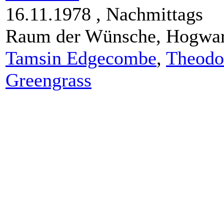
16.11.1978 ,
Nachmittags
Raum der Wünsche,
Hogwar
Tamsin Edgecombe
,
Theodo
Greengrass