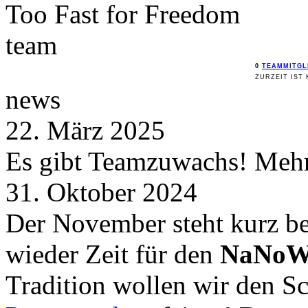
Too Fast for
Freedom
team
0
TEAMMITGL
ZURZEIT IST 
news
22. März 2025
Es gibt Teamzuwachs! Mehr 
31. Oktober 2024
Der November steht kurz be
wieder Zeit für den
NaNoW
Tradition wollen wir den 