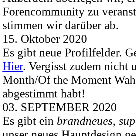
Forencommunity zu veransta
stimmen wir darüber ab.
15. Oktober 2020
Es gibt neue Profilfelder. 
Hier
. Vergisst zudem nicht 
Month/Of the Moment Wahlen
abgestimmt habt!
03. SEPTEMBER 2020
Es gibt ein
brandneues, sup
unser neues Hauptdesign g