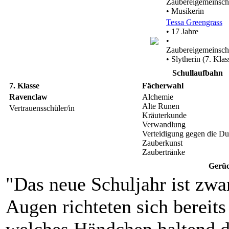
Zaubereigemeinsch
• Musikerin
Tessa Greengrass
• 17 Jahre
•
Zaubereigemeinsch
• Slytherin (7. Klas
Schullaufbahn
7. Klasse
Fächerwahl
Ravenclaw
Alchemie
Alte Runen
Vertrauensschüler/in
Kräuterkunde
Verwandlung
Verteidigung gegen die D
Zauberkunst
Zaubertränke
Gerüc
"Das neue Schuljahr ist zwar
Augen richteten sich bereit