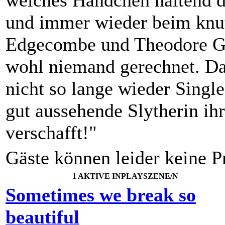
welches Händchen haltend d
und immer wieder beim knut
Edgecombe und Theodore Gr
wohl niemand gerechnet. Da
nicht so lange wieder Single.
gut aussehende Slytherin i
verschafft!"
Gäste können leider keine Pr
1 AKTIVE INPLAYSZENE/N
Sometimes we break so
beautiful