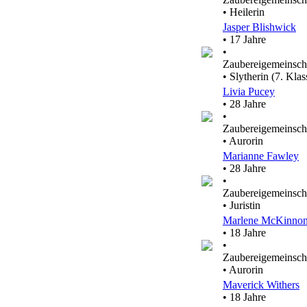
• Heilerin
Jasper Blishwick
• 17 Jahre
•
Zaubereigemeinsch
• Slytherin (7. Klas
Livia Pucey
• 28 Jahre
•
Zaubereigemeinsch
• Aurorin
Marianne Fawley
• 28 Jahre
•
Zaubereigemeinsch
• Juristin
Marlene McKinno
• 18 Jahre
•
Zaubereigemeinsch
• Aurorin
Maverick Withers
• 18 Jahre