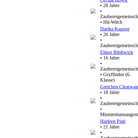
• 28 Jahre
•
Zaubereigemeinsch
• Hit-Witch
Darika Kapoor
• 26 Jahre
•
Zaubereigemeinsch
Elinor Blishwick
• 16 Jahre
•
Zaubereigemeinsch
• Gryffindor (6.
Klasse)
Gretchen Clearwat
• 18 Jahre
•
Zaubereigemeinsch
•
Ministeriumsangeste
Harleen Patil
• 21 Jahre
•
Zaubereigemeinsch