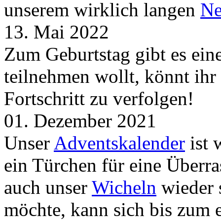
unserem wirklich langen
Ne
13. Mai 2022
Zum Geburtstag gibt es ei
teilnehmen wollt, könnt ih
Fortschritt zu verfolgen!
01. Dezember 2021
Unser
Adventskalender
ist 
ein Türchen für eine Überr
auch unser
Wicheln
wieder s
möchte, kann sich bis zum 