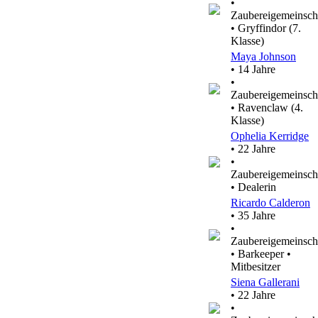
•
Zaubereigemeinsch
• Gryffindor (7.
Klasse)
Maya Johnson
• 14 Jahre
•
Zaubereigemeinsch
• Ravenclaw (4.
Klasse)
Ophelia Kerridge
• 22 Jahre
•
Zaubereigemeinsch
• Dealerin
Ricardo Calderon
• 35 Jahre
•
Zaubereigemeinsch
• Barkeeper •
Mitbesitzer
Siena Gallerani
• 22 Jahre
•