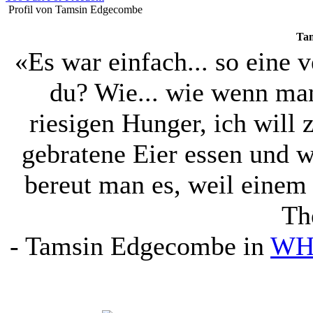
Profil von Tamsin Edgecombe
Ta
«Es war einfach... so eine v
du? Wie... wie wenn man
riesigen Hunger, ich wil
gebratene Eier essen und w
bereut man es, weil einem s
Th
-
Tamsin Edgecombe
in
WH