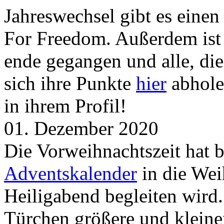
Jahreswechsel gibt es eine
For Freedom. Außerdem ist
ende gegangen und alle, d
sich ihre Punkte
hier
abhole
in ihrem Profil!
01. Dezember 2020
Die Vorweihnachtszeit hat 
Adventskalender
in die Wei
Heiligabend begleiten wird.
Türchen größere und kleine