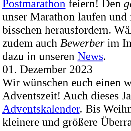
Postmarathon
feiern! Den
g
unser Marathon laufen und i
bisschen herausfordern. Wä
zudem auch
Bewerber
im In
dazu in unseren
News
.
01. Dezember 2023
Wir wünschen euch einen wu
Adventszeit! Auch dieses Ja
Adventskalender
. Bis Weih
kleinere und größere Über