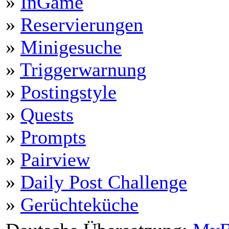
»
InGame
»
Reservierungen
»
Minigesuche
»
Triggerwarnung
»
Postingstyle
»
Quests
»
Prompts
»
Pairview
»
Daily Post Challenge
»
Gerüchteküche