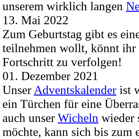
unserem wirklich langen
Ne
13. Mai 2022
Zum Geburtstag gibt es ei
teilnehmen wollt, könnt ih
Fortschritt zu verfolgen!
01. Dezember 2021
Unser
Adventskalender
ist 
ein Türchen für eine Überr
auch unser
Wicheln
wieder s
möchte, kann sich bis zum 