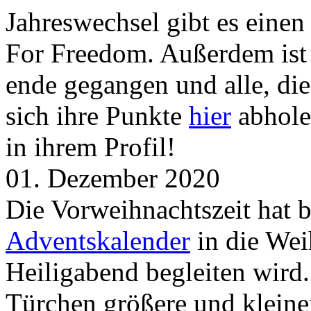
Jahreswechsel gibt es eine
For Freedom. Außerdem ist
ende gegangen und alle, d
sich ihre Punkte
hier
abhole
in ihrem Profil!
01. Dezember 2020
Die Vorweihnachtszeit hat 
Adventskalender
in die Wei
Heiligabend begleiten wird.
Türchen größere und kleine