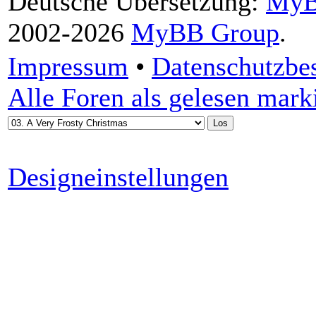
Deutsche Übersetzung:
MyB
2002-2026
MyBB Group
.
Impressum
•
Datenschutzb
Alle Foren als gelesen mark
Designeinstellungen