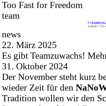
Too Fast for
Freedom
team
0
TEAMMITGL
ZURZEIT IST 
news
22. März 2025
Es gibt Teamzuwachs! Mehr 
31. Oktober 2024
Der November steht kurz be
wieder Zeit für den
NaNoW
Tradition wollen wir den 