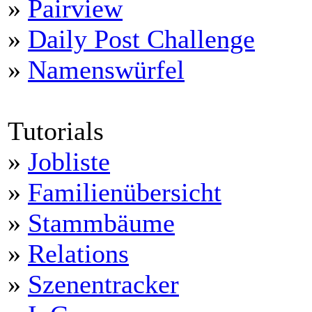
»
Pairview
»
Daily Post Challenge
»
Namenswürfel
Tutorials
»
Jobliste
»
Familienübersicht
»
Stammbäume
»
Relations
»
Szenentracker