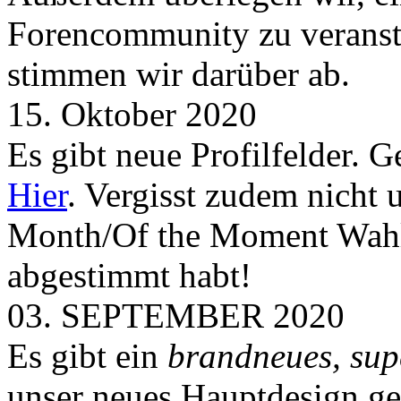
Forencommunity zu veransta
stimmen wir darüber ab.
15. Oktober 2020
Es gibt neue Profilfelder. 
Hier
. Vergisst zudem nicht 
Month/Of the Moment Wahlen
abgestimmt habt!
03. SEPTEMBER 2020
Es gibt ein
brandneues, sup
unser neues Hauptdesign g