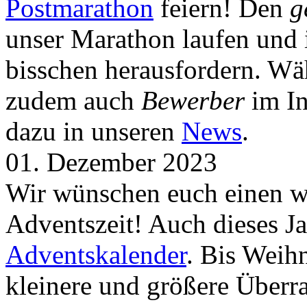
Postmarathon
feiern! Den
g
unser Marathon laufen und i
bisschen herausfordern. Wä
zudem auch
Bewerber
im In
dazu in unseren
News
.
01. Dezember 2023
Wir wünschen euch einen wu
Adventszeit! Auch dieses Ja
Adventskalender
. Bis Weih
kleinere und größere Über