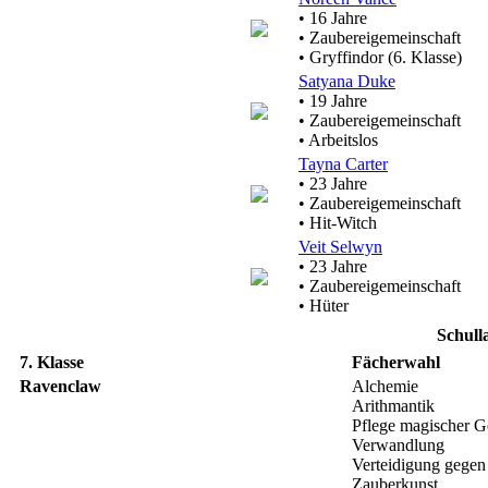
• 16 Jahre
• Zaubereigemeinschaft
• Gryffindor (6. Klasse)
Satyana Duke
• 19 Jahre
• Zaubereigemeinschaft
• Arbeitslos
Tayna Carter
• 23 Jahre
• Zaubereigemeinschaft
• Hit-Witch
Veit Selwyn
• 23 Jahre
• Zaubereigemeinschaft
• Hüter
Schull
7. Klasse
Fächerwahl
Ravenclaw
Alchemie
Arithmantik
Pflege magischer G
Verwandlung
Verteidigung gegen
Zauberkunst