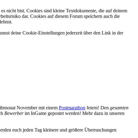
es nicht bist. Cookies sind kleine Textdokumente, die auf deinem
heitsrisiko dar. Cookies auf diesem Forum speichern auch die
lehnst.
nnst deine Cookie-Einstellungen jederzeit über den Link in der
reibmonat November mit einem
Postmarathon
feiern! Den
gesamten
uch
Bewerber
im InGame gepostet werden! Mehr dazu in unseren
erden euch jeden Tag kleinere und größere Überraschungen