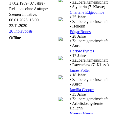
• Zaubereigemeinschaft
17.02.1989 (37 Jahre)
• Slytherin (7. Klasse)
Relations ohne Anfrage:
Charlene Edgecombe
Szenen-Initiative:
• 25 Jahre
06.01.2025, 15:00
• Zaubereigemeinschaft
22.11.2020
• Heilerin
26 Inplayposts
Edgar Bones
• 28 Jahre
Offline
• Zaubereigemeinschaft
• Auror
Harlow Pyrites
• 17 Jahre
• Zaubereigemeinschaft
• Ravenclaw (7. Klasse)
James Potter
• 18 Jahre
• Zaubereigemeinschaft
• Auror
Jamilia Cooper
• 35 Jahre
• Zaubereigemeinschaft
• Arbeitslos, gelernte
Heilerin
Noreen Vance