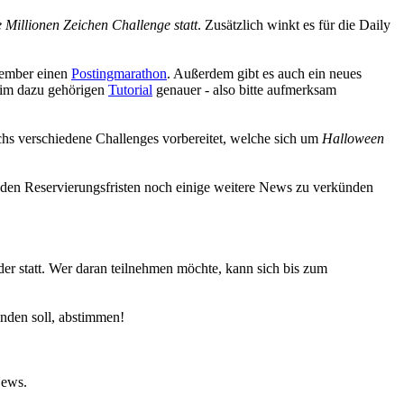
 Millionen Zeichen Challenge statt
. Zusätzlich winkt es für die Daily
vember einen
Postingmarathon
. Außerdem gibt es auch ein neues
im dazu gehörigen
Tutorial
genauer - also bitte aufmerksam
chs verschiedene Challenges vorbereitet, welche sich um
Halloween
 den Reservierungsfristen noch einige weitere News zu verkünden
er statt. Wer daran teilnehmen möchte, kann sich bis zum
nden soll, abstimmen!
News.