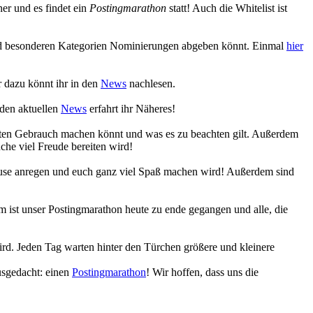
r und es findet ein
Postingmarathon
statt! Auch die Whitelist ist
 und besonderen Kategorien Nominierungen abgeben könnt. Einmal
hier
 dazu könnt ihr in den
News
nachlesen.
 den aktuellen
News
erfahrt ihr Näheres!
eiten Gebrauch machen könnt und was es zu beachten gilt. Außerdem
che viel Freude bereiten wird!
Muse anregen und euch ganz viel Spaß machen wird! Außerdem sind
 ist unser Postingmarathon heute zu ende gegangen und alle, die
ird. Jeden Tag warten hinter den Türchen größere und kleinere
usgedacht: einen
Postingmarathon
! Wir hoffen, dass uns die