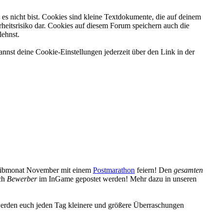
es nicht bist. Cookies sind kleine Textdokumente, die auf deinem
heitsrisiko dar. Cookies auf diesem Forum speichern auch die
lehnst.
nnst deine Cookie-Einstellungen jederzeit über den Link in der
reibmonat November mit einem
Postmarathon
feiern! Den
gesamten
uch
Bewerber
im InGame gepostet werden! Mehr dazu in unseren
erden euch jeden Tag kleinere und größere Überraschungen