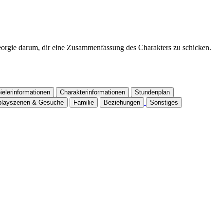
e Georgie darum, dir eine Zusammenfassung des Charakters zu schicken.
ielerinformationen
Charakterinformationen
Stundenplan
playszenen & Gesuche
Familie
Beziehungen
Sonstiges