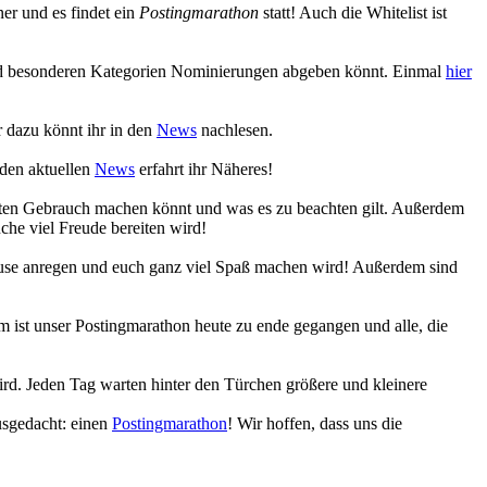
r und es findet ein
Postingmarathon
statt! Auch die Whitelist ist
 und besonderen Kategorien Nominierungen abgeben könnt. Einmal
hier
 dazu könnt ihr in den
News
nachlesen.
 den aktuellen
News
erfahrt ihr Näheres!
eiten Gebrauch machen könnt und was es zu beachten gilt. Außerdem
che viel Freude bereiten wird!
Muse anregen und euch ganz viel Spaß machen wird! Außerdem sind
 ist unser Postingmarathon heute zu ende gegangen und alle, die
ird. Jeden Tag warten hinter den Türchen größere und kleinere
usgedacht: einen
Postingmarathon
! Wir hoffen, dass uns die