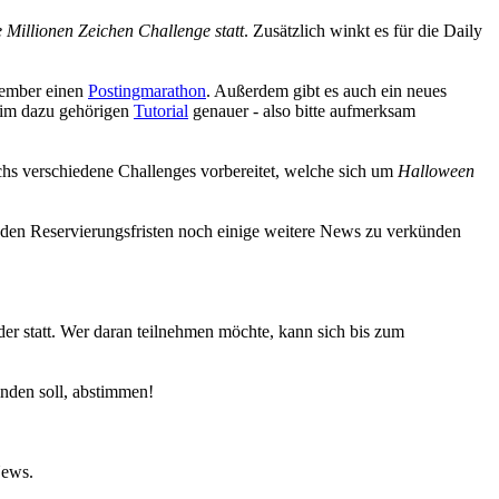
 Millionen Zeichen Challenge statt
. Zusätzlich winkt es für die Daily
vember einen
Postingmarathon
. Außerdem gibt es auch ein neues
im dazu gehörigen
Tutorial
genauer - also bitte aufmerksam
chs verschiedene Challenges vorbereitet, welche sich um
Halloween
 den Reservierungsfristen noch einige weitere News zu verkünden
er statt. Wer daran teilnehmen möchte, kann sich bis zum
nden soll, abstimmen!
News.