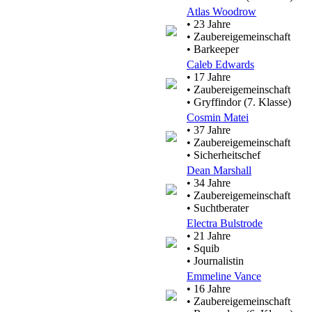
Atlas Woodrow
• 23 Jahre
• Zaubereigemeinschaft
• Barkeeper
Caleb Edwards
• 17 Jahre
• Zaubereigemeinschaft
• Gryffindor (7. Klasse)
Cosmin Matei
• 37 Jahre
• Zaubereigemeinschaft
• Sicherheitschef
Dean Marshall
• 34 Jahre
• Zaubereigemeinschaft
• Suchtberater
Electra Bulstrode
• 21 Jahre
• Squib
• Journalistin
Emmeline Vance
• 16 Jahre
• Zaubereigemeinschaft