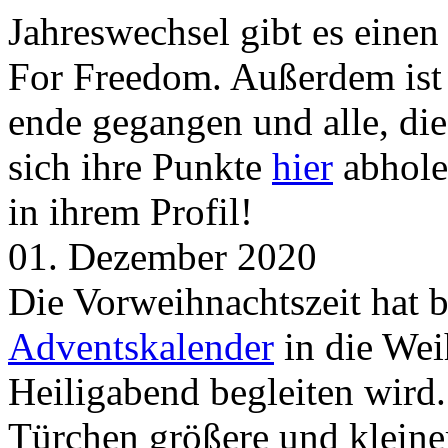
Jahreswechsel gibt es eine
For Freedom. Außerdem ist
ende gegangen und alle, d
sich ihre Punkte
hier
abhole
in ihrem Profil!
01. Dezember 2020
Die Vorweihnachtszeit hat 
Adventskalender
in die Wei
Heiligabend begleiten wird.
Türchen größere und kleine