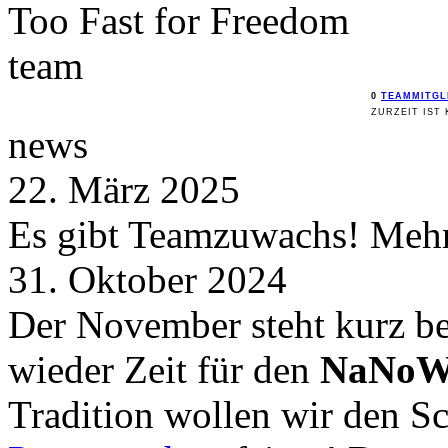
Too Fast for
Freedom
team
0
TEAMMITGL
ZURZEIT IST 
news
22. März 2025
Es gibt Teamzuwachs! Mehr 
31. Oktober 2024
Der November steht kurz be
wieder Zeit für den
NaNoW
Tradition wollen wir den 