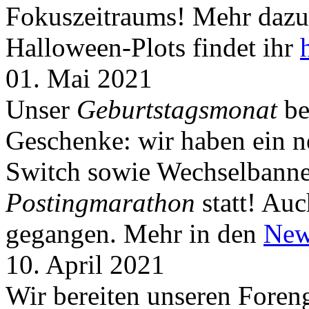
Fokuszeitraums! Mehr dazu 
Halloween-Plots findet ihr
01. Mai 2021
Unser
Geburtstagsmonat
be
Geschenke: wir haben ein 
Switch sowie Wechselbanner
Postingmarathon
statt! Auc
gegangen. Mehr in den
New
10. April 2021
Wir bereiten unseren Foreng