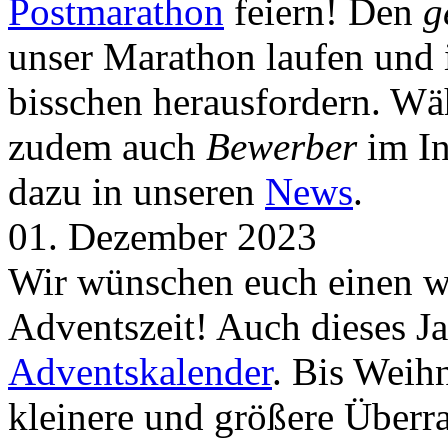
Postmarathon
feiern! Den
g
unser Marathon laufen und i
bisschen herausfordern. Wä
zudem auch
Bewerber
im In
dazu in unseren
News
.
01. Dezember 2023
Wir wünschen euch einen wu
Adventszeit! Auch dieses Ja
Adventskalender
. Bis Weih
kleinere und größere Über