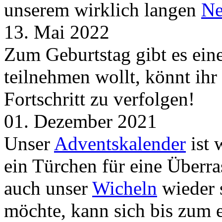
unserem wirklich langen
Ne
13. Mai 2022
Zum Geburtstag gibt es ei
teilnehmen wollt, könnt ih
Fortschritt zu verfolgen!
01. Dezember 2021
Unser
Adventskalender
ist 
ein Türchen für eine Überr
auch unser
Wicheln
wieder s
möchte, kann sich bis zum 