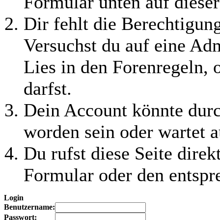
Formular unten auf dieser
Dir fehlt die Berechtigung
Versuchst du auf eine Ad
Lies in den Forenregeln, 
darfst.
Dein Account könnte durc
worden sein oder wartet a
Du rufst diese Seite direk
Formular oder den entspr
Login
Benutzername:
Passwort: