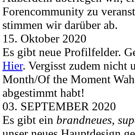
Forencommunity zu veransta
stimmen wir darüber ab.
15. Oktober 2020
Es gibt neue Profilfelder. 
Hier
. Vergisst zudem nicht 
Month/Of the Moment Wahlen
abgestimmt habt!
03. SEPTEMBER 2020
Es gibt ein
brandneues, sup
unser neues Hauptdesign g