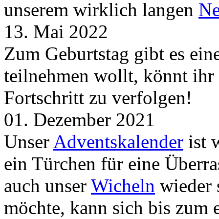
unserem wirklich langen
Ne
13. Mai 2022
Zum Geburtstag gibt es ei
teilnehmen wollt, könnt ih
Fortschritt zu verfolgen!
01. Dezember 2021
Unser
Adventskalender
ist 
ein Türchen für eine Überr
auch unser
Wicheln
wieder s
möchte, kann sich bis zum 