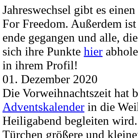
Jahreswechsel gibt es eine
For Freedom. Außerdem ist
ende gegangen und alle, d
sich ihre Punkte
hier
abhole
in ihrem Profil!
01. Dezember 2020
Die Vorweihnachtszeit hat 
Adventskalender
in die Wei
Heiligabend begleiten wird.
Türchen größere und kleine