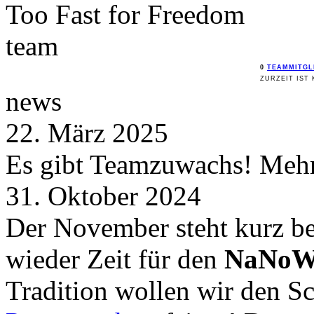
Too Fast for
Freedom
team
0
TEAMMITGL
ZURZEIT IST 
news
22. März 2025
Es gibt Teamzuwachs! Mehr 
31. Oktober 2024
Der November steht kurz be
wieder Zeit für den
NaNoW
Tradition wollen wir den 