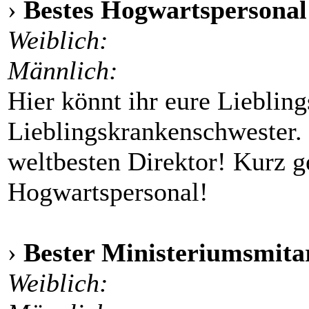
›
Bestes Hogwartspersonal
Weiblich:
Männlich:
Hier könnt ihr eure Lieblin
Lieblingskrankenschwester.
weltbesten Direktor! Kurz g
Hogwartspersonal!
›
Bester Ministeriumsmita
Weiblich: