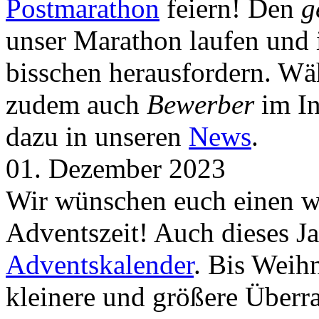
Postmarathon
feiern! Den
g
unser Marathon laufen und i
bisschen herausfordern. Wä
zudem auch
Bewerber
im In
dazu in unseren
News
.
01. Dezember 2023
Wir wünschen euch einen wu
Adventszeit! Auch dieses Ja
Adventskalender
. Bis Weih
kleinere und größere Über