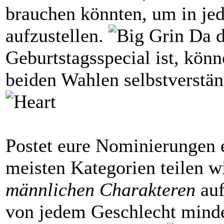
brauchen könnten, um in je
aufzustellen.
Da d
Geburtstagsspecial ist, könn
beiden Wahlen selbstverstä
Postet eure Nominierungen e
meisten Kategorien teilen 
männlichen Charakteren
auf
von jedem Geschlecht minde