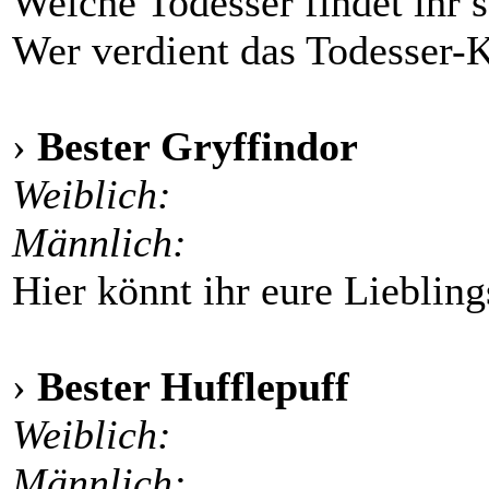
Welche Todesser findet ihr s
Wer verdient das Todesser-
›
Bester Gryffindor
Weiblich:
Männlich:
Hier könnt ihr eure Lieblin
›
Bester Hufflepuff
Weiblich:
Männlich: