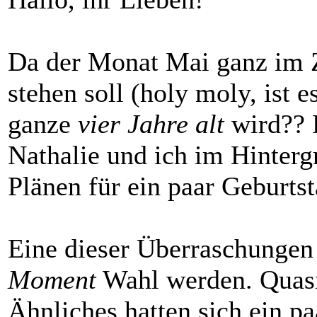
Da der Monat Mai ganz im Z
stehen soll (holy moly, ist 
ganze
vier Jahre alt
wird?? D
Nathalie und ich im Hintergr
Plänen für ein paar Geburt
Eine dieser Überraschungen
Moment
Wahl werden. Quas
Ähnliches hatten sich ein p