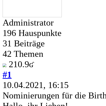
Administrator
196 Hauspunkte
31 Beiträge
42 Themen
210.9ʛ
#1
10.04.2021, 16:15
Nominierungen für die Bi
Hallo, ihr Lieben!