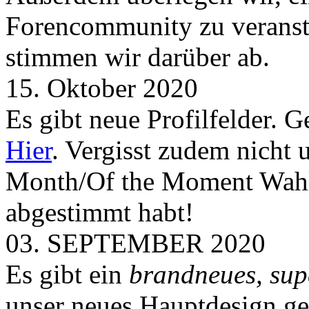
Forencommunity zu veransta
stimmen wir darüber ab.
15. Oktober 2020
Es gibt neue Profilfelder. 
Hier
. Vergisst zudem nicht 
Month/Of the Moment Wahlen
abgestimmt habt!
03. SEPTEMBER 2020
Es gibt ein
brandneues, sup
unser neues Hauptdesign g