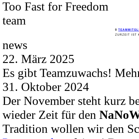
Too Fast for
Freedom
team
0
TEAMMITGL
ZURZEIT IST 
news
22. März 2025
Es gibt Teamzuwachs! Mehr 
31. Oktober 2024
Der November steht kurz be
wieder Zeit für den
NaNoW
Tradition wollen wir den 