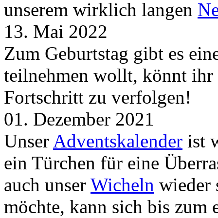
unserem wirklich langen
Ne
13. Mai 2022
Zum Geburtstag gibt es ei
teilnehmen wollt, könnt ih
Fortschritt zu verfolgen!
01. Dezember 2021
Unser
Adventskalender
ist 
ein Türchen für eine Überr
auch unser
Wicheln
wieder s
möchte, kann sich bis zum 