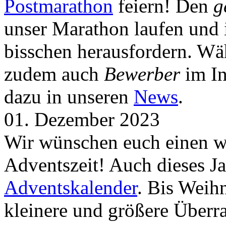
Postmarathon
feiern! Den
g
unser Marathon laufen und i
bisschen herausfordern. Wä
zudem auch
Bewerber
im In
dazu in unseren
News
.
01. Dezember 2023
Wir wünschen euch einen wu
Adventszeit! Auch dieses Ja
Adventskalender
. Bis Weih
kleinere und größere Über