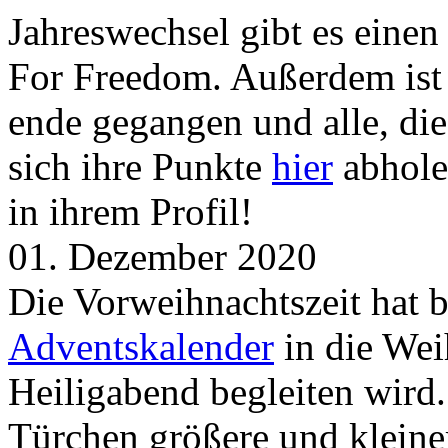
Jahreswechsel gibt es eine
For Freedom. Außerdem ist
ende gegangen und alle, d
sich ihre Punkte
hier
abhole
in ihrem Profil!
01. Dezember 2020
Die Vorweihnachtszeit hat 
Adventskalender
in die Wei
Heiligabend begleiten wird.
Türchen größere und kleine