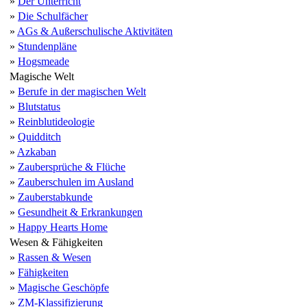
»
Der Unterricht
»
Die Schulfächer
»
AGs & Außerschulische Aktivitäten
»
Stundenpläne
»
Hogsmeade
Magische Welt
»
Berufe in der magischen Welt
»
Blutstatus
»
Reinblutideologie
»
Quidditch
»
Azkaban
»
Zaubersprüche & Flüche
»
Zauberschulen im Ausland
»
Zauberstabkunde
»
Gesundheit & Erkrankungen
»
Happy Hearts Home
Wesen & Fähigkeiten
»
Rassen & Wesen
»
Fähigkeiten
»
Magische Geschöpfe
»
ZM-Klassifizierung