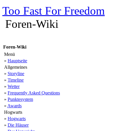
Too Fast For Freedom
Foren-Wiki
Foren-Wiki
Menü
»
Hauptseite
Allgemeines
»
Storyline
»
Timeline
»
Wetter
»
Frequently Asked Questions
»
Punktesystem
»
Awards
Hogwarts
»
Hogwarts
»
Die Häuser