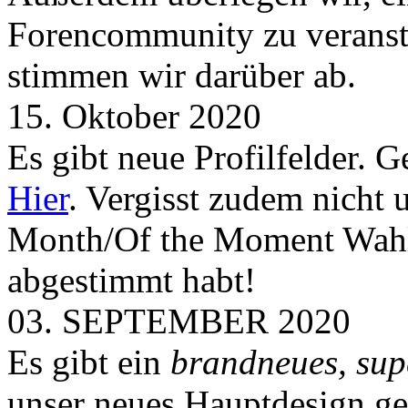
Forencommunity zu veransta
stimmen wir darüber ab.
15. Oktober 2020
Es gibt neue Profilfelder. 
Hier
. Vergisst zudem nicht 
Month/Of the Moment Wahlen
abgestimmt habt!
03. SEPTEMBER 2020
Es gibt ein
brandneues, sup
unser neues Hauptdesign g