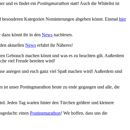
r und es findet ein
Postingmarathon
statt! Auch die Whitelist ist
 und besonderen Kategorien Nominierungen abgeben könnt. Einmal
hier
 dazu könnt ihr in den
News
nachlesen.
 den aktuellen
News
erfahrt ihr Näheres!
eiten Gebrauch machen könnt und was es zu beachten gilt. Außerdem
che viel Freude bereiten wird!
Muse anregen und euch ganz viel Spaß machen wird! Außerdem sind
 ist unser Postingmarathon heute zu ende gegangen und alle, die
ird. Jeden Tag warten hinter den Türchen größere und kleinere
usgedacht: einen
Postingmarathon
! Wir hoffen, dass uns die