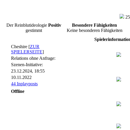
25
Der Reinblutideologie
Positiv
Besondere Fähigkeiten
gestimmt
Keine besonderen Fähigkeiten
Spielerinformatio
Cheshire [
ZUR
SPIELERSEITE
]
Relations ohne Anfrage:
Szenen-Initiative:
23.12.2024, 18:55
10.11.2022
44 Inplayposts
Offline