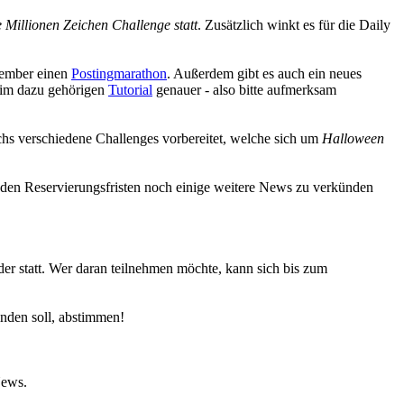
 Millionen Zeichen Challenge statt
. Zusätzlich winkt es für die Daily
vember einen
Postingmarathon
. Außerdem gibt es auch ein neues
im dazu gehörigen
Tutorial
genauer - also bitte aufmerksam
chs verschiedene Challenges vorbereitet, welche sich um
Halloween
 den Reservierungsfristen noch einige weitere News zu verkünden
er statt. Wer daran teilnehmen möchte, kann sich bis zum
nden soll, abstimmen!
News.