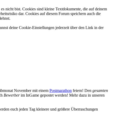
es nicht bist. Cookies sind kleine Textdokumente, die auf deinem
heitsrisiko dar. Cookies auf diesem Forum speichern auch die
lehnst.
nnst deine Cookie-Einstellungen jederzeit über den Link in der
reibmonat November mit einem
Postmarathon
feiern! Den
gesamten
uch
Bewerber
im InGame gepostet werden! Mehr dazu in unseren
erden euch jeden Tag kleinere und größere Überraschungen