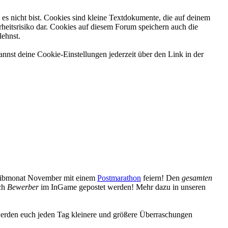
es nicht bist. Cookies sind kleine Textdokumente, die auf deinem
heitsrisiko dar. Cookies auf diesem Forum speichern auch die
lehnst.
nnst deine Cookie-Einstellungen jederzeit über den Link in der
reibmonat November mit einem
Postmarathon
feiern! Den
gesamten
uch
Bewerber
im InGame gepostet werden! Mehr dazu in unseren
erden euch jeden Tag kleinere und größere Überraschungen