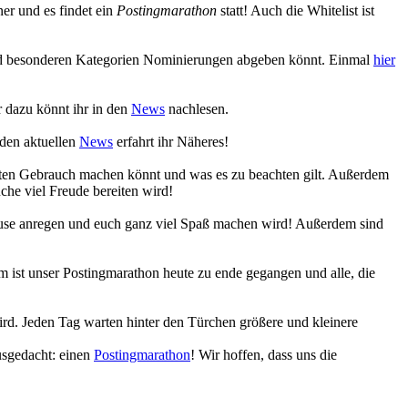
r und es findet ein
Postingmarathon
statt! Auch die Whitelist ist
 und besonderen Kategorien Nominierungen abgeben könnt. Einmal
hier
 dazu könnt ihr in den
News
nachlesen.
 den aktuellen
News
erfahrt ihr Näheres!
eiten Gebrauch machen könnt und was es zu beachten gilt. Außerdem
che viel Freude bereiten wird!
Muse anregen und euch ganz viel Spaß machen wird! Außerdem sind
 ist unser Postingmarathon heute zu ende gegangen und alle, die
ird. Jeden Tag warten hinter den Türchen größere und kleinere
usgedacht: einen
Postingmarathon
! Wir hoffen, dass uns die