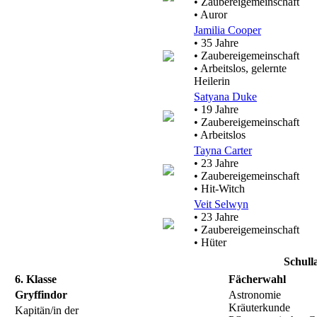
• Zaubereigemeinschaft
• Auror
Jamilia Cooper
• 35 Jahre
• Zaubereigemeinschaft
• Arbeitslos, gelernte
Heilerin
Satyana Duke
• 19 Jahre
• Zaubereigemeinschaft
• Arbeitslos
Tayna Carter
• 23 Jahre
• Zaubereigemeinschaft
• Hit-Witch
Veit Selwyn
• 23 Jahre
• Zaubereigemeinschaft
• Hüter
Schull
6. Klasse
Fächerwahl
Gryffindor
Astronomie
Kräuterkunde
Kapitän/in der