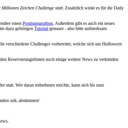
 Millionen Zeichen Challenge statt
. Zusätzlich winkt es für die Daily
vember einen
Postingmarathon
. Außerdem gibt es auch ein neues
im dazu gehörigen
Tutorial
genauer - also bitte aufmerksam
chs verschiedene Challenges vorbereitet, welche sich um
Halloween
 den Reservierungsfristen noch einige weitere News zu verkünden
er statt. Wer daran teilnehmen möchte, kann sich bis zum
nden soll, abstimmen!
News.