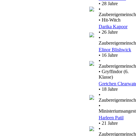
• 28 Jahre
•
Zaubereigemeinsch
• Hit-Witch
Darika Kapoor
• 26 Jahre
•
Zaubereigemeinsch
Elinor Blishwick
• 16 Jahre
•
Zaubereigemeinsch
• Gryffindor (6.
Klasse)
Gretchen Clearwat
• 18 Jahre
•
Zaubereigemeinsch
•
Ministeriumsangeste
Harleen Patil
• 21 Jahre
•
Zaubereigemeinsch