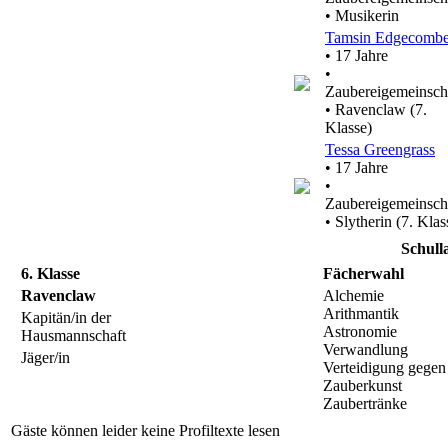
• Musikerin
Tamsin Edgecomb
• 17 Jahre
•
Zaubereigemeinsch
• Ravenclaw (7.
Klasse)
Tessa Greengrass
• 17 Jahre
•
Zaubereigemeinsch
• Slytherin (7. Klas
Schull
6. Klasse
Fächerwahl
Ravenclaw
Alchemie
Arithmantik
Kapitän/in der
Astronomie
Hausmannschaft
Verwandlung
Jäger/in
Verteidigung gegen
Zauberkunst
Zaubertränke
Gäste können leider keine Profiltexte lesen