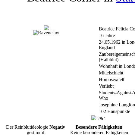
Beatrice Felicia C
16 Jahre
24.05.1962 in Lon
England
Zaubereigemeinsch
(Halbblut)
Wohnhaft in Lond
Mittelschicht
Homosexuell
Verliebt
Students-Against
Who
Josephine Langfor
102 Hauspunkte
28ʛ
Der Reinblutideologie
Negativ
Besondere Fähigkeiten
gestimmt
Keine besonderen Fähigkeiten