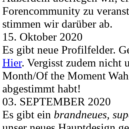
Forencommunity zu veransta
stimmen wir darüber ab.
15. Oktober 2020
Es gibt neue Profilfelder. 
Hier
. Vergisst zudem nicht 
Month/Of the Moment Wahlen
abgestimmt habt!
03. SEPTEMBER 2020
Es gibt ein
brandneues, sup
unser neues Hauptdesign g