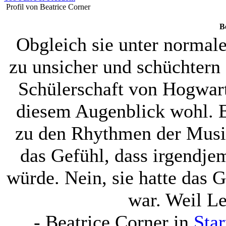
Profil von Beatrice Corner
B
Obgleich sie unter normal
zu unsicher und schüchtern
Schülerschaft von Hogwarts
diesem Augenblick wohl. E
zu den Rhythmen der Musik
das Gefühl, dass irgendje
würde. Nein, sie hatte das 
war. Weil Le
-
Beatrice Corner
in
Star