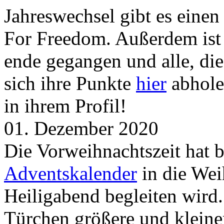
Jahreswechsel gibt es eine
For Freedom. Außerdem ist
ende gegangen und alle, d
sich ihre Punkte
hier
abhole
in ihrem Profil!
01. Dezember 2020
Die Vorweihnachtszeit hat 
Adventskalender
in die Wei
Heiligabend begleiten wird.
Türchen größere und kleine