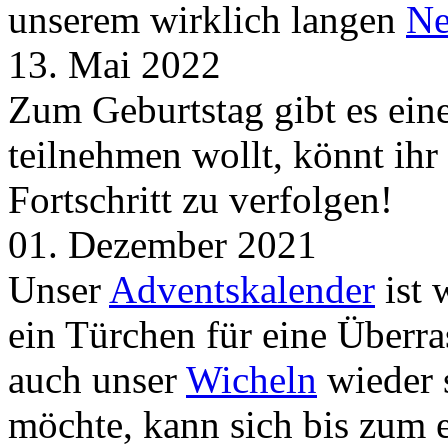
unserem wirklich langen
Ne
13. Mai 2022
Zum Geburtstag gibt es ei
teilnehmen wollt, könnt ih
Fortschritt zu verfolgen!
01. Dezember 2021
Unser
Adventskalender
ist 
ein Türchen für eine Überr
auch unser
Wicheln
wieder s
möchte, kann sich bis zum 