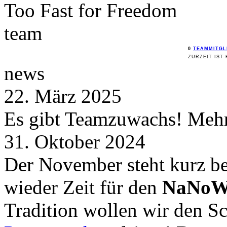
Too Fast for
Freedom
team
0
TEAMMITGL
ZURZEIT IST 
news
22. März 2025
Es gibt Teamzuwachs! Mehr 
31. Oktober 2024
Der November steht kurz be
wieder Zeit für den
NaNoW
Tradition wollen wir den 