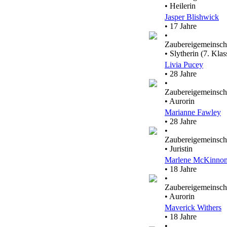
• Heilerin
Jasper Blishwick
• 17 Jahre
•
Zaubereigemeinsch
• Slytherin (7. Klas
Livia Pucey
• 28 Jahre
•
Zaubereigemeinsch
• Aurorin
Marianne Fawley
• 28 Jahre
•
Zaubereigemeinsch
• Juristin
Marlene McKinno
• 18 Jahre
•
Zaubereigemeinsch
• Aurorin
Maverick Withers
• 18 Jahre
•