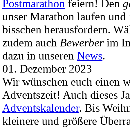
Postmarathon
feiern! Den
g
unser Marathon laufen und i
bisschen herausfordern. Wä
zudem auch
Bewerber
im In
dazu in unseren
News
.
01. Dezember 2023
Wir wünschen euch einen wu
Adventszeit! Auch dieses Ja
Adventskalender
. Bis Weih
kleinere und größere Über