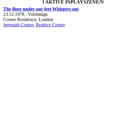
1 AKTIVE INPLAYSZENE/N
The floor under our feet Whispers out
23.12.1978 ,
Vormittags
Corner Residence,
London
Jeremiah Corner
,
Beatrice Corner