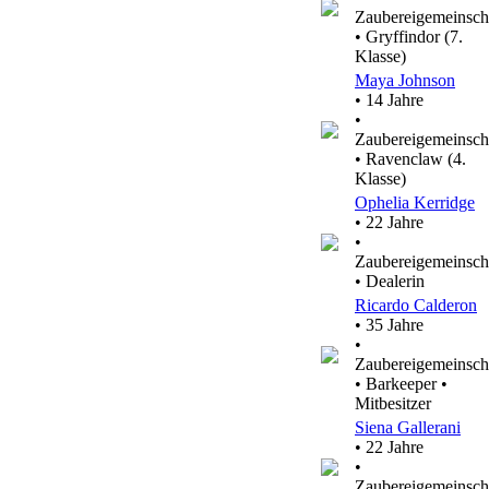
Zaubereigemeinsch
• Gryffindor (7.
Klasse)
Maya Johnson
• 14 Jahre
•
Zaubereigemeinsch
• Ravenclaw (4.
Klasse)
Ophelia Kerridge
• 22 Jahre
•
Zaubereigemeinsch
• Dealerin
Ricardo Calderon
• 35 Jahre
•
Zaubereigemeinsch
• Barkeeper •
Mitbesitzer
Siena Gallerani
• 22 Jahre
•
Zaubereigemeinsch