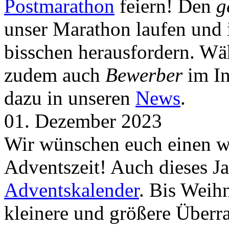
Postmarathon
feiern! Den
g
unser Marathon laufen und i
bisschen herausfordern. Wä
zudem auch
Bewerber
im In
dazu in unseren
News
.
01. Dezember 2023
Wir wünschen euch einen wu
Adventszeit! Auch dieses Ja
Adventskalender
. Bis Weih
kleinere und größere Über