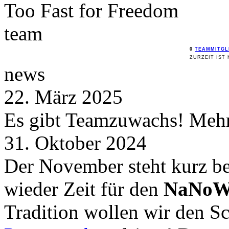
Too Fast for
Freedom
team
0
TEAMMITGL
ZURZEIT IST 
news
22. März 2025
Es gibt Teamzuwachs! Mehr 
31. Oktober 2024
Der November steht kurz be
wieder Zeit für den
NaNoW
Tradition wollen wir den 