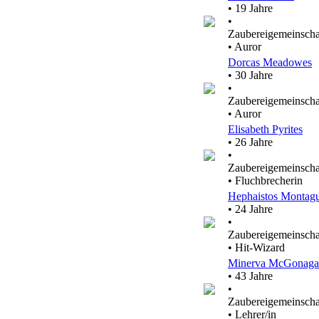
• 19 Jahre
•
Zaubereigemeinscha
• Auror
Dorcas Meadowes
• 30 Jahre
•
Zaubereigemeinscha
• Auror
Elisabeth Pyrites
• 26 Jahre
•
Zaubereigemeinscha
• Fluchbrecherin
Hephaistos Montag
• 24 Jahre
•
Zaubereigemeinscha
• Hit-Wizard
Minerva McGonaga
• 43 Jahre
•
Zaubereigemeinscha
• Lehrer/in