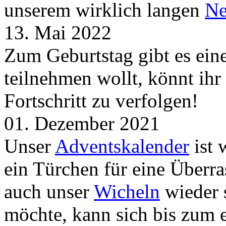
unserem wirklich langen
Ne
13. Mai 2022
Zum Geburtstag gibt es ei
teilnehmen wollt, könnt ih
Fortschritt zu verfolgen!
01. Dezember 2021
Unser
Adventskalender
ist 
ein Türchen für eine Überr
auch unser
Wicheln
wieder s
möchte, kann sich bis zum 