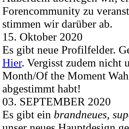
Forencommunity zu veransta
stimmen wir darüber ab.
15. Oktober 2020
Es gibt neue Profilfelder. 
Hier
. Vergisst zudem nicht 
Month/Of the Moment Wahlen
abgestimmt habt!
03. SEPTEMBER 2020
Es gibt ein
brandneues, sup
unser neues Hauptdesign g