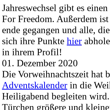
Jahreswechsel gibt es eine
For Freedom. Außerdem ist
ende gegangen und alle, d
sich ihre Punkte
hier
abhole
in ihrem Profil!
01. Dezember 2020
Die Vorweihnachtszeit hat 
Adventskalender
in die Wei
Heiligabend begleiten wird.
Türchen größere und kleine