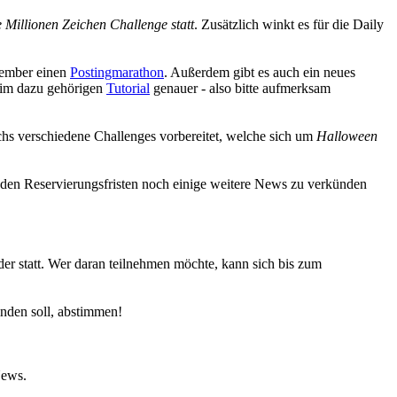
 Millionen Zeichen Challenge statt
. Zusätzlich winkt es für die Daily
vember einen
Postingmarathon
. Außerdem gibt es auch ein neues
im dazu gehörigen
Tutorial
genauer - also bitte aufmerksam
chs verschiedene Challenges vorbereitet, welche sich um
Halloween
 den Reservierungsfristen noch einige weitere News zu verkünden
er statt. Wer daran teilnehmen möchte, kann sich bis zum
nden soll, abstimmen!
News.