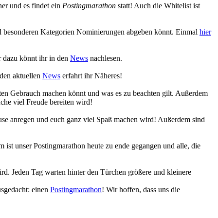
r und es findet ein
Postingmarathon
statt! Auch die Whitelist ist
 und besonderen Kategorien Nominierungen abgeben könnt. Einmal
hier
 dazu könnt ihr in den
News
nachlesen.
 den aktuellen
News
erfahrt ihr Näheres!
eiten Gebrauch machen könnt und was es zu beachten gilt. Außerdem
che viel Freude bereiten wird!
Muse anregen und euch ganz viel Spaß machen wird! Außerdem sind
 ist unser Postingmarathon heute zu ende gegangen und alle, die
ird. Jeden Tag warten hinter den Türchen größere und kleinere
usgedacht: einen
Postingmarathon
! Wir hoffen, dass uns die