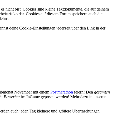
es nicht bist. Cookies sind kleine Textdokumente, die auf deinem
heitsrisiko dar. Cookies auf diesem Forum speichern auch die
lehnst.
nnst deine Cookie-Einstellungen jederzeit über den Link in der
reibmonat November mit einem
Postmarathon
feiern! Den
gesamten
uch
Bewerber
im InGame gepostet werden! Mehr dazu in unseren
erden euch jeden Tag kleinere und größere Überraschungen