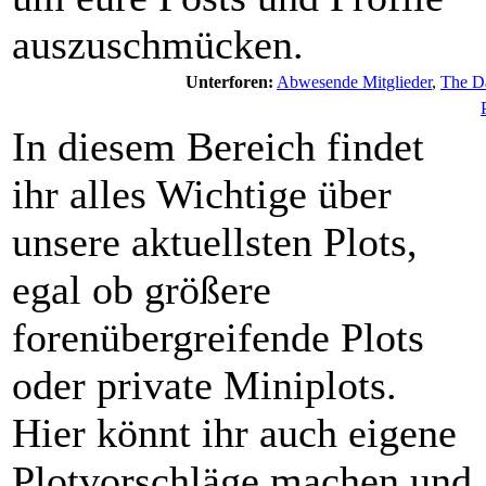
auszuschmücken.
Unterforen:
Abwesende Mitglieder
,
The Da
In diesem Bereich findet
ihr alles Wichtige über
unsere aktuellsten Plots,
egal ob größere
forenübergreifende Plots
oder private Miniplots.
Hier könnt ihr auch eigene
Plotvorschläge machen und