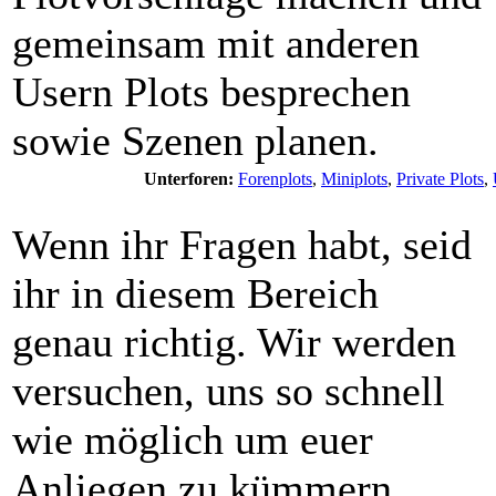
gemeinsam mit anderen
Usern Plots besprechen
sowie Szenen planen.
Unterforen:
Forenplots
,
Miniplots
,
Private Plots
,
Wenn ihr Fragen habt, seid
ihr in diesem Bereich
genau richtig. Wir werden
versuchen, uns so schnell
wie möglich um euer
Anliegen zu kümmern.