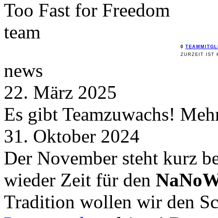
Too Fast for
Freedom
team
0
TEAMMITGL
ZURZEIT IST 
news
22. März 2025
Es gibt Teamzuwachs! Mehr 
31. Oktober 2024
Der November steht kurz be
wieder Zeit für den
NaNoW
Tradition wollen wir den 