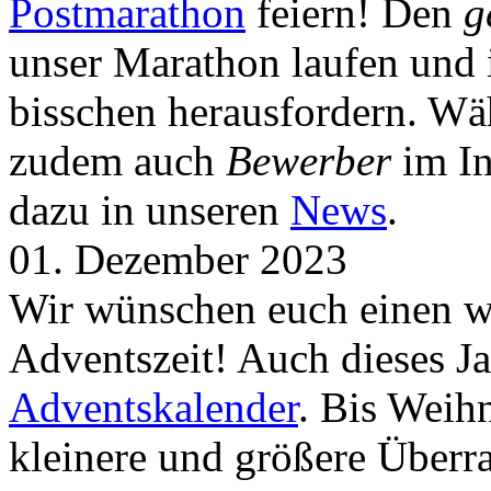
Postmarathon
feiern! Den
g
unser Marathon laufen und i
bisschen herausfordern. Wä
zudem auch
Bewerber
im In
dazu in unseren
News
.
01. Dezember 2023
Wir wünschen euch einen wu
Adventszeit! Auch dieses Ja
Adventskalender
. Bis Weih
kleinere und größere Über