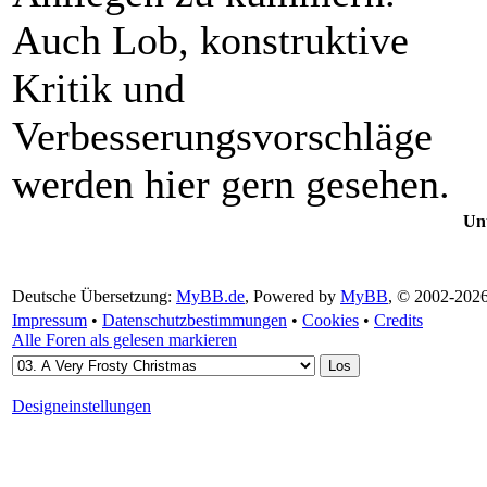
Auch Lob, konstruktive
Kritik und
Verbesserungsvorschläge
werden hier gern gesehen.
Un
Deutsche Übersetzung:
MyBB.de
, Powered by
MyBB
, © 2002-202
Impressum
•
Datenschutzbestimmungen
•
Cookies
•
Credits
Alle Foren als gelesen markieren
Designeinstellungen