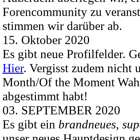
Forencommunity zu veransta
stimmen wir darüber ab.
15. Oktober 2020
Es gibt neue Profilfelder. 
Hier
. Vergisst zudem nicht 
Month/Of the Moment Wahlen
abgestimmt habt!
03. SEPTEMBER 2020
Es gibt ein
brandneues, sup
unser neues Hauptdesign g