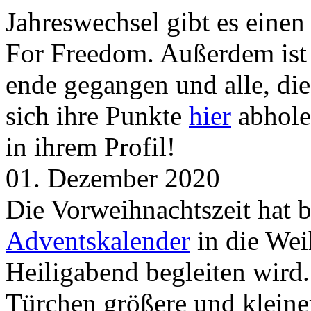
Jahreswechsel gibt es eine
For Freedom. Außerdem ist
ende gegangen und alle, d
sich ihre Punkte
hier
abhole
in ihrem Profil!
01. Dezember 2020
Die Vorweihnachtszeit hat 
Adventskalender
in die Wei
Heiligabend begleiten wird.
Türchen größere und kleine