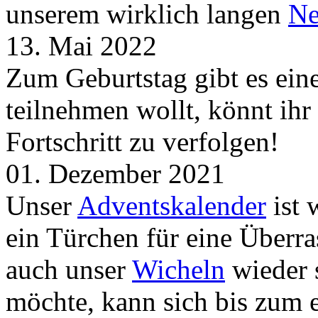
unserem wirklich langen
Ne
13. Mai 2022
Zum Geburtstag gibt es ei
teilnehmen wollt, könnt ih
Fortschritt zu verfolgen!
01. Dezember 2021
Unser
Adventskalender
ist 
ein Türchen für eine Überr
auch unser
Wicheln
wieder s
möchte, kann sich bis zum 