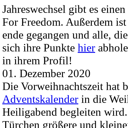
Jahreswechsel gibt es eine
For Freedom. Außerdem ist
ende gegangen und alle, d
sich ihre Punkte
hier
abhole
in ihrem Profil!
01. Dezember 2020
Die Vorweihnachtszeit hat 
Adventskalender
in die Wei
Heiligabend begleiten wird.
Türchen größere und kleine