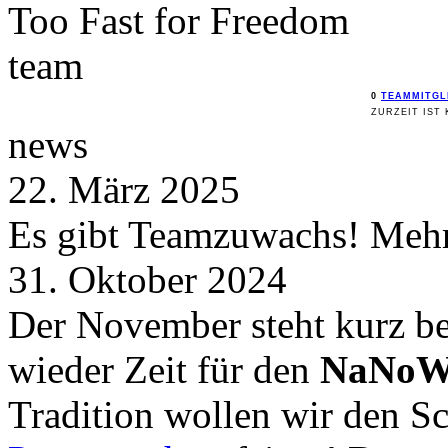
Too Fast for
Freedom
team
0
TEAMMITGL
ZURZEIT IST 
news
22. März 2025
Es gibt Teamzuwachs! Mehr 
31. Oktober 2024
Der November steht kurz be
wieder Zeit für den
NaNoW
Tradition wollen wir den 