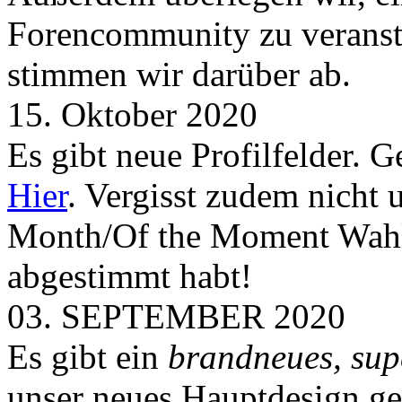
Forencommunity zu veransta
stimmen wir darüber ab.
15. Oktober 2020
Es gibt neue Profilfelder. 
Hier
. Vergisst zudem nicht 
Month/Of the Moment Wahlen
abgestimmt habt!
03. SEPTEMBER 2020
Es gibt ein
brandneues, sup
unser neues Hauptdesign g