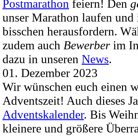
Postmarathon
feiern! Den
g
unser Marathon laufen und i
bisschen herausfordern. Wä
zudem auch
Bewerber
im In
dazu in unseren
News
.
01. Dezember 2023
Wir wünschen euch einen wu
Adventszeit! Auch dieses Ja
Adventskalender
. Bis Weih
kleinere und größere Über