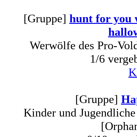
[Gruppe]
hunt for you 
hallo
Werwölfe des Pro-Vold
1/6 verge
K
[Gruppe]
Ha
Kinder und Jugendlich
[Orphan