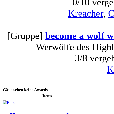
0/10 verg
Kreacher
,
C
[Gruppe]
become a wolf w
Werwölfe des Highl
3/8 verge
K
Gäste sehen keine Awards
Items