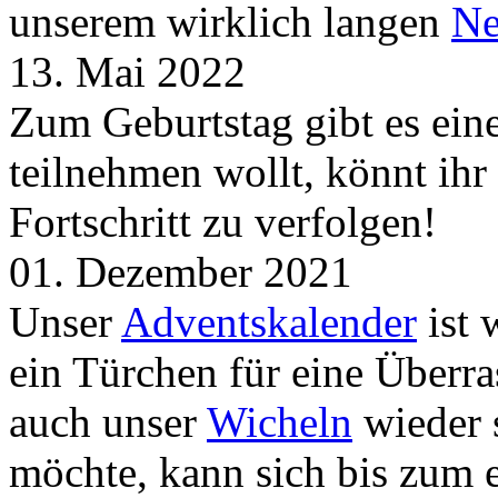
unserem wirklich langen
Ne
13. Mai 2022
Zum Geburtstag gibt es ei
teilnehmen wollt, könnt ih
Fortschritt zu verfolgen!
01. Dezember 2021
Unser
Adventskalender
ist 
ein Türchen für eine Überr
auch unser
Wicheln
wieder s
möchte, kann sich bis zum 