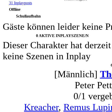
31 Inplayposts
Offline
Schullaufbahn
Gäste können leider keine Pr
0 AKTIVE INPLAYSZENE/N
Dieser Charakter hat derzeit
keine Szenen in Inplay
[Männlich]
Th
Peter Pet
0/1 verge
Kreacher
,
Remus Lupi