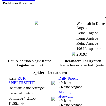
Profil von Kreacher
Wohnhaft in Keine
Angabe
Keine Angabe
Keine Angabe
Keine Angabe
196 Hauspunkte
210.9ʛ
Der Reinblutideologie
Keine
Besondere Fähigkeiten
Angabe
gestimmt
Keine besonderen Fähigkeiten
Spielerinformationen
team [
ZUR
Daily Prophet
SPIELERSEITE
]
• 9 Jahre
• Keine Angabe
Relations ohne Anfrage:
Monthly
Szenen-Initiative:
Hogwarts
30.11.2024, 21:55
• 9 Jahre
11.06.2020
• Keine Angabe