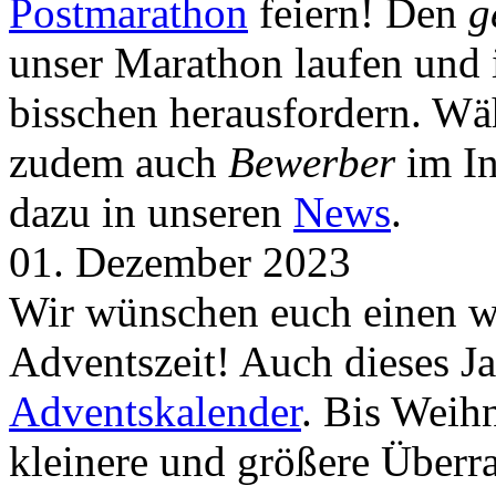
Postmarathon
feiern! Den
g
unser Marathon laufen und i
bisschen herausfordern. Wä
zudem auch
Bewerber
im In
dazu in unseren
News
.
01. Dezember 2023
Wir wünschen euch einen wu
Adventszeit! Auch dieses Ja
Adventskalender
. Bis Weih
kleinere und größere Über