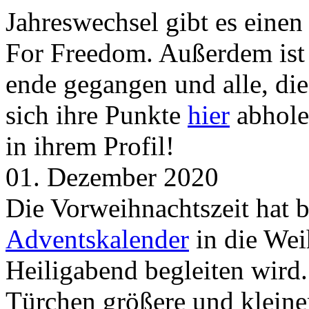
Jahreswechsel gibt es eine
For Freedom. Außerdem ist
ende gegangen und alle, d
sich ihre Punkte
hier
abhole
in ihrem Profil!
01. Dezember 2020
Die Vorweihnachtszeit hat 
Adventskalender
in die Wei
Heiligabend begleiten wird.
Türchen größere und kleine