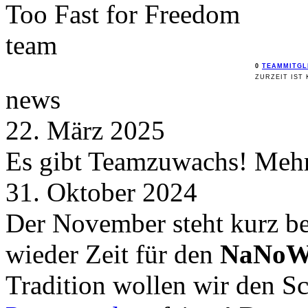
Too Fast for
Freedom
team
0
TEAMMITGL
ZURZEIT IST 
news
22. März 2025
Es gibt Teamzuwachs! Mehr 
31. Oktober 2024
Der November steht kurz be
wieder Zeit für den
NaNoW
Tradition wollen wir den 