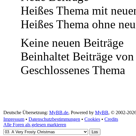
Heißes Thema mit neuen
Heißes Thema ohne neue
Keine neuen Beiträge
Beinhaltet Beiträge von 
Geschlossenes Thema
Deutsche Übersetzung:
MyBB.de
, Powered by
MyBB
, © 2002-202
Impressum
•
Datenschutzbestimmungen
•
Cookies
•
Credits
Alle Foren als gelesen markieren