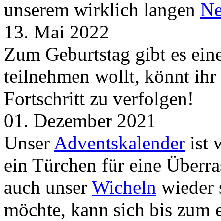
unserem wirklich langen
Ne
13. Mai 2022
Zum Geburtstag gibt es ei
teilnehmen wollt, könnt ih
Fortschritt zu verfolgen!
01. Dezember 2021
Unser
Adventskalender
ist 
ein Türchen für eine Überr
auch unser
Wicheln
wieder s
möchte, kann sich bis zum 