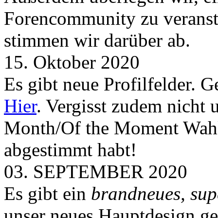
Forencommunity zu veransta
stimmen wir darüber ab.
15. Oktober 2020
Es gibt neue Profilfelder. 
Hier
. Vergisst zudem nicht 
Month/Of the Moment Wahlen
abgestimmt habt!
03. SEPTEMBER 2020
Es gibt ein
brandneues, sup
unser neues Hauptdesign g