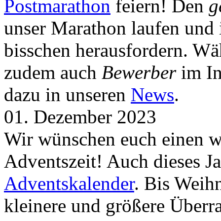
Postmarathon
feiern! Den
g
unser Marathon laufen und i
bisschen herausfordern. Wä
zudem auch
Bewerber
im In
dazu in unseren
News
.
01. Dezember 2023
Wir wünschen euch einen wu
Adventszeit! Auch dieses Ja
Adventskalender
. Bis Weih
kleinere und größere Über