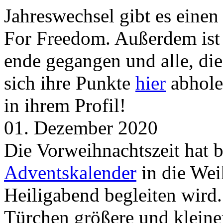
Jahreswechsel gibt es eine
For Freedom. Außerdem ist
ende gegangen und alle, d
sich ihre Punkte
hier
abhole
in ihrem Profil!
01. Dezember 2020
Die Vorweihnachtszeit hat 
Adventskalender
in die Wei
Heiligabend begleiten wird.
Türchen größere und kleine