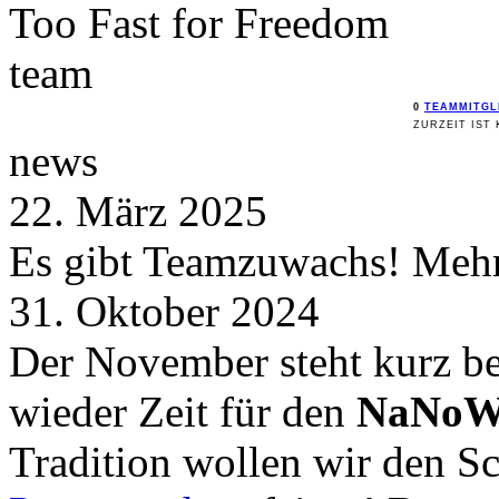
Too Fast for
Freedom
team
0
TEAMMITGL
ZURZEIT IST 
news
22. März 2025
Es gibt Teamzuwachs! Mehr 
31. Oktober 2024
Der November steht kurz be
wieder Zeit für den
NaNoW
Tradition wollen wir den 