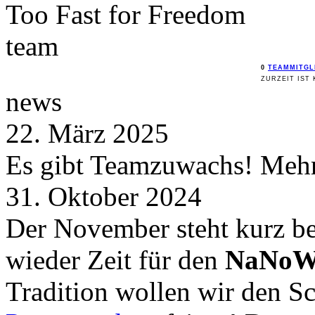
Too Fast for
Freedom
team
0
TEAMMITGL
ZURZEIT IST 
news
22. März 2025
Es gibt Teamzuwachs! Mehr 
31. Oktober 2024
Der November steht kurz be
wieder Zeit für den
NaNoW
Tradition wollen wir den 