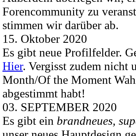
Forencommunity zu veransta
stimmen wir darüber ab.
15. Oktober 2020
Es gibt neue Profilfelder. 
Hier
. Vergisst zudem nicht 
Month/Of the Moment Wahlen
abgestimmt habt!
03. SEPTEMBER 2020
Es gibt ein
brandneues, sup
unser neues Hauptdesign g