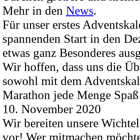
Mehr in den
News
.
Für unser erstes Adventskal
spannenden Start in den D
etwas ganz Besonderes aus
Wir hoffen, dass uns die Üb
sowohl mit dem Adventskale
Marathon jede Menge Spaß
10. November 2020
Wir bereiten unsere Wichtel
vor! Wer mitmachen möchte