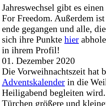
Jahreswechsel gibt es eine
For Freedom. Außerdem ist
ende gegangen und alle, d
sich ihre Punkte
hier
abhole
in ihrem Profil!
01. Dezember 2020
Die Vorweihnachtszeit hat 
Adventskalender
in die Wei
Heiligabend begleiten wird.
Türchen größere und kleine