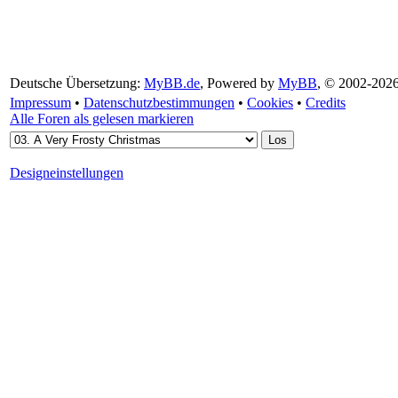
Deutsche Übersetzung:
MyBB.de
, Powered by
MyBB
, © 2002-202
Impressum
•
Datenschutzbestimmungen
•
Cookies
•
Credits
Alle Foren als gelesen markieren
Designeinstellungen