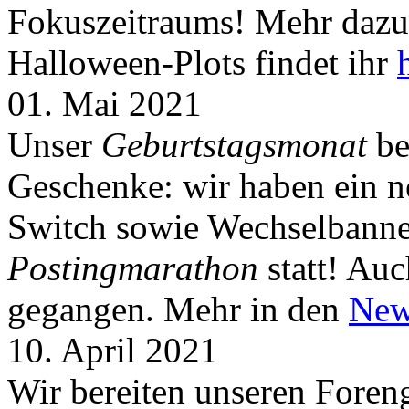
Fokuszeitraums! Mehr dazu 
Halloween-Plots findet ihr
01. Mai 2021
Unser
Geburtstagsmonat
be
Geschenke: wir haben ein 
Switch sowie Wechselbanner
Postingmarathon
statt! Auc
gegangen. Mehr in den
New
10. April 2021
Wir bereiten unseren Foreng