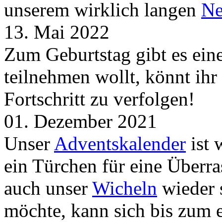
unserem wirklich langen
Ne
13. Mai 2022
Zum Geburtstag gibt es ei
teilnehmen wollt, könnt ih
Fortschritt zu verfolgen!
01. Dezember 2021
Unser
Adventskalender
ist 
ein Türchen für eine Überr
auch unser
Wicheln
wieder s
möchte, kann sich bis zum 