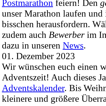
Postmarathon
feiern! Den
g
unser Marathon laufen und i
bisschen herausfordern. Wä
zudem auch
Bewerber
im In
dazu in unseren
News
.
01. Dezember 2023
Wir wünschen euch einen wu
Adventszeit! Auch dieses Ja
Adventskalender
. Bis Weih
kleinere und größere Über