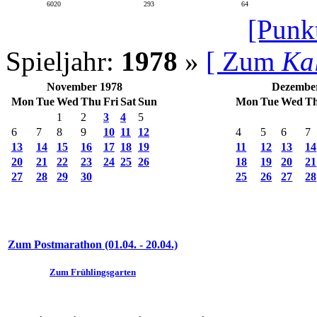
6020
293
64
[Punk
Spieljahr:
1978
»
[ Zum
Ka
November 1978
Dezembe
Mon
Tue
Wed
Thu
Fri
Sat
Sun
Mon
Tue
Wed
T
1
2
3
4
5
6
7
8
9
10
11
12
4
5
6
7
13
14
15
16
17
18
19
11
12
13
14
20
21
22
23
24
25
26
18
19
20
21
27
28
29
30
25
26
27
28
Zum Postmarathon (01.04. - 20.04.)
Zum Frühlingsgarten