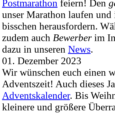
Postmarathon
feiern! Den
g
unser Marathon laufen und i
bisschen herausfordern. Wä
zudem auch
Bewerber
im In
dazu in unseren
News
.
01. Dezember 2023
Wir wünschen euch einen wu
Adventszeit! Auch dieses Ja
Adventskalender
. Bis Weih
kleinere und größere Über