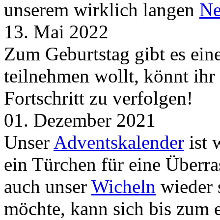
unserem wirklich langen
Ne
13. Mai 2022
Zum Geburtstag gibt es ei
teilnehmen wollt, könnt ih
Fortschritt zu verfolgen!
01. Dezember 2021
Unser
Adventskalender
ist 
ein Türchen für eine Überr
auch unser
Wicheln
wieder s
möchte, kann sich bis zum 