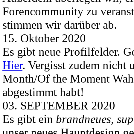
Forencommunity zu veransta
stimmen wir darüber ab.
15. Oktober 2020
Es gibt neue Profilfelder. 
Hier
. Vergisst zudem nicht 
Month/Of the Moment Wahlen
abgestimmt habt!
03. SEPTEMBER 2020
Es gibt ein
brandneues, sup
unser neues Hauptdesign g