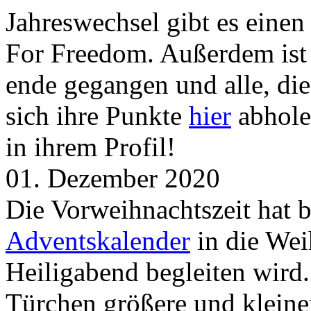
Jahreswechsel gibt es eine
For Freedom. Außerdem ist
ende gegangen und alle, d
sich ihre Punkte
hier
abhole
in ihrem Profil!
01. Dezember 2020
Die Vorweihnachtszeit hat 
Adventskalender
in die Wei
Heiligabend begleiten wird.
Türchen größere und kleine