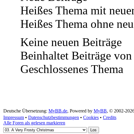
Heißes Thema mit neuen
Heißes Thema ohne neue
Keine neuen Beiträge
Beinhaltet Beiträge von 
Geschlossenes Thema
Deutsche Übersetzung:
MyBB.de
, Powered by
MyBB
, © 2002-202
Impressum
•
Datenschutzbestimmungen
•
Cookies
•
Credits
Alle Foren als gelesen markieren