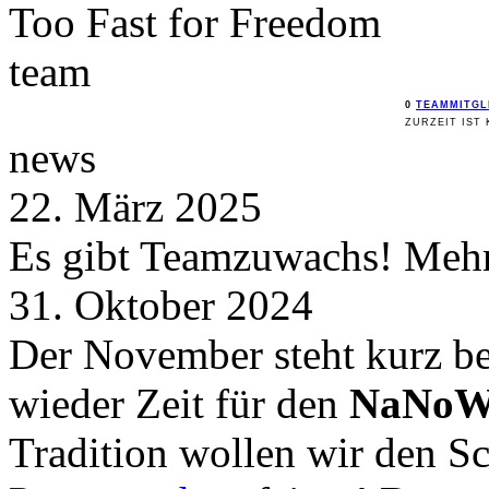
Too Fast for
Freedom
team
0
TEAMMITGL
ZURZEIT IST 
news
22. März 2025
Es gibt Teamzuwachs! Mehr 
31. Oktober 2024
Der November steht kurz be
wieder Zeit für den
NaNoW
Tradition wollen wir den 