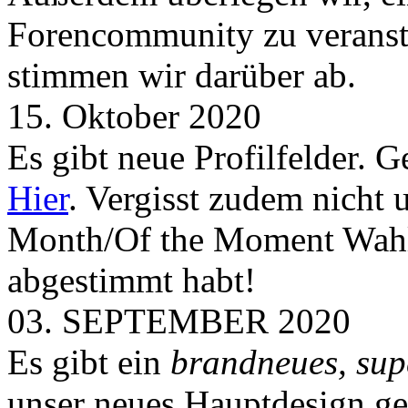
Forencommunity zu veransta
stimmen wir darüber ab.
15. Oktober 2020
Es gibt neue Profilfelder. 
Hier
. Vergisst zudem nicht 
Month/Of the Moment Wahlen
abgestimmt habt!
03. SEPTEMBER 2020
Es gibt ein
brandneues, sup
unser neues Hauptdesign g