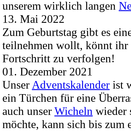
unserem wirklich langen
Ne
13. Mai 2022
Zum Geburtstag gibt es ei
teilnehmen wollt, könnt ih
Fortschritt zu verfolgen!
01. Dezember 2021
Unser
Adventskalender
ist 
ein Türchen für eine Überr
auch unser
Wicheln
wieder s
möchte, kann sich bis zum 