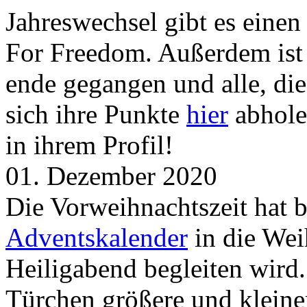
Jahreswechsel gibt es eine
For Freedom. Außerdem ist
ende gegangen und alle, d
sich ihre Punkte
hier
abhole
in ihrem Profil!
01. Dezember 2020
Die Vorweihnachtszeit hat 
Adventskalender
in die Wei
Heiligabend begleiten wird.
Türchen größere und kleine