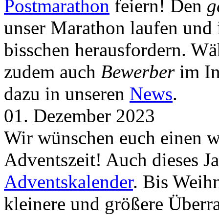
Postmarathon
feiern! Den
g
unser Marathon laufen und i
bisschen herausfordern. Wä
zudem auch
Bewerber
im In
dazu in unseren
News
.
01. Dezember 2023
Wir wünschen euch einen wu
Adventszeit! Auch dieses Ja
Adventskalender
. Bis Weih
kleinere und größere Über