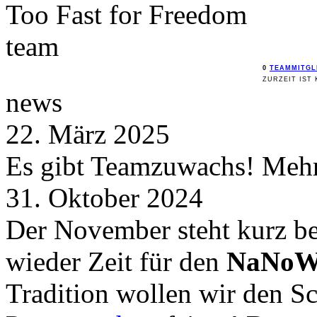
Too Fast for
Freedom
team
0
TEAMMITGL
ZURZEIT IST 
news
22. März 2025
Es gibt Teamzuwachs! Mehr 
31. Oktober 2024
Der November steht kurz be
wieder Zeit für den
NaNoW
Tradition wollen wir den 