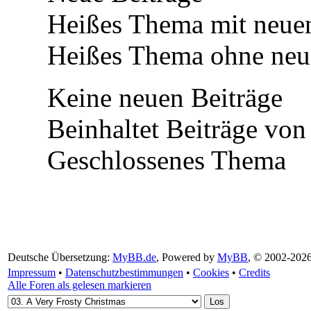
Heißes Thema mit neuen
Heißes Thema ohne neue
Keine neuen Beiträge
Beinhaltet Beiträge von 
Geschlossenes Thema
Deutsche Übersetzung:
MyBB.de
, Powered by
MyBB
, © 2002-202
Impressum
•
Datenschutzbestimmungen
•
Cookies
•
Credits
Alle Foren als gelesen markieren