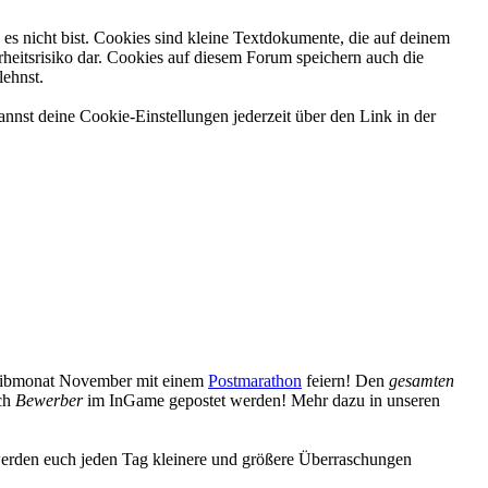
es nicht bist. Cookies sind kleine Textdokumente, die auf deinem
heitsrisiko dar. Cookies auf diesem Forum speichern auch die
lehnst.
nnst deine Cookie-Einstellungen jederzeit über den Link in der
reibmonat November mit einem
Postmarathon
feiern! Den
gesamten
uch
Bewerber
im InGame gepostet werden! Mehr dazu in unseren
erden euch jeden Tag kleinere und größere Überraschungen