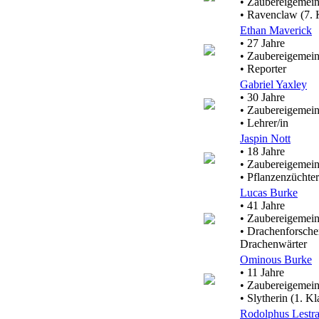
• Zaubereigemein
• Ravenclaw (7. 
Ethan Maverick
• 27 Jahre
• Zaubereigemein
• Reporter
Gabriel Yaxley
• 30 Jahre
• Zaubereigemein
• Lehrer/in
Jaspin Nott
• 18 Jahre
• Zaubereigemein
• Pflanzenzüchter
Lucas Burke
• 41 Jahre
• Zaubereigemein
• Drachenforscher
Drachenwärter
Ominous Burke
• 11 Jahre
• Zaubereigemein
• Slytherin (1. Kl
Rodolphus Lestr