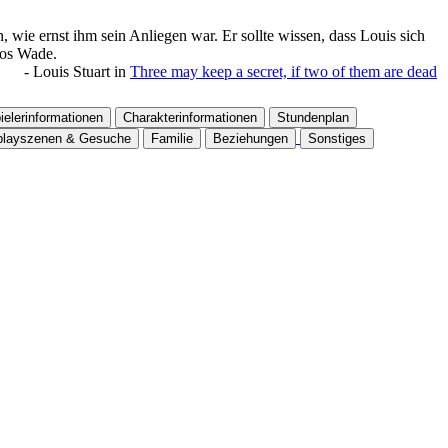
 wie ernst ihm sein Anliegen war. Er sollte wissen, dass Louis sich
eos Wade.
-
Louis Stuart
in
Three may keep a secret, if two of them are dead
ielerinformationen
Charakterinformationen
Stundenplan
playszenen & Gesuche
Familie
Beziehungen
Sonstiges