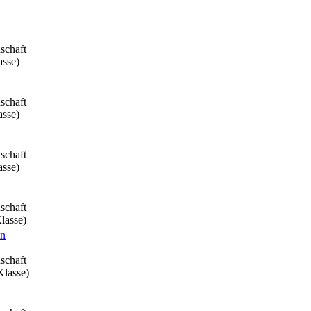
schaft
asse)
schaft
asse)
schaft
asse)
schaft
Klasse)
on
schaft
Klasse)