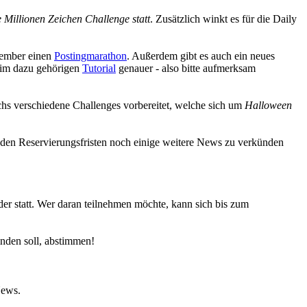
 Millionen Zeichen Challenge statt
. Zusätzlich winkt es für die Daily
vember einen
Postingmarathon
. Außerdem gibt es auch ein neues
im dazu gehörigen
Tutorial
genauer - also bitte aufmerksam
chs verschiedene Challenges vorbereitet, welche sich um
Halloween
 den Reservierungsfristen noch einige weitere News zu verkünden
er statt. Wer daran teilnehmen möchte, kann sich bis zum
nden soll, abstimmen!
News.