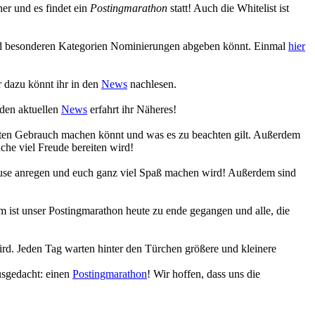
r und es findet ein
Postingmarathon
statt! Auch die Whitelist ist
 und besonderen Kategorien Nominierungen abgeben könnt. Einmal
hier
 dazu könnt ihr in den
News
nachlesen.
 den aktuellen
News
erfahrt ihr Näheres!
eiten Gebrauch machen könnt und was es zu beachten gilt. Außerdem
che viel Freude bereiten wird!
Muse anregen und euch ganz viel Spaß machen wird! Außerdem sind
 ist unser Postingmarathon heute zu ende gegangen und alle, die
ird. Jeden Tag warten hinter den Türchen größere und kleinere
usgedacht: einen
Postingmarathon
! Wir hoffen, dass uns die