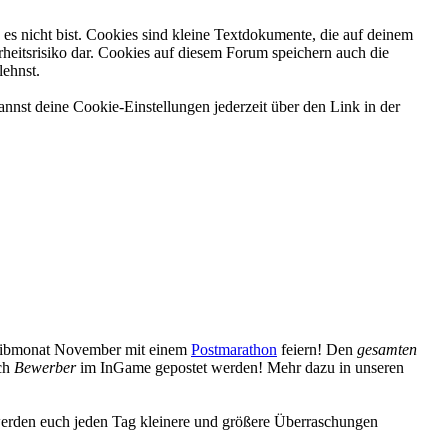
es nicht bist. Cookies sind kleine Textdokumente, die auf deinem
heitsrisiko dar. Cookies auf diesem Forum speichern auch die
lehnst.
nnst deine Cookie-Einstellungen jederzeit über den Link in der
reibmonat November mit einem
Postmarathon
feiern! Den
gesamten
uch
Bewerber
im InGame gepostet werden! Mehr dazu in unseren
erden euch jeden Tag kleinere und größere Überraschungen