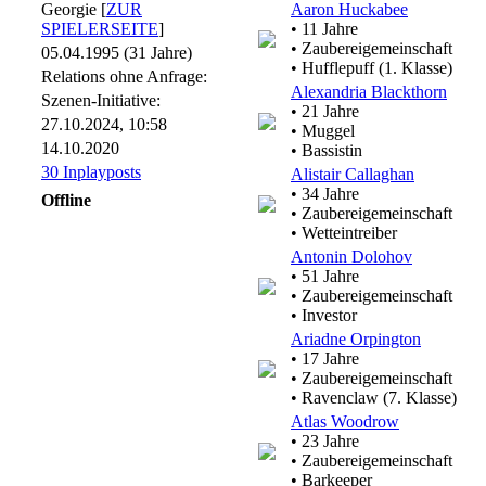
Georgie [
ZUR
Aaron Huckabee
SPIELERSEITE
]
• 11 Jahre
• Zaubereigemeinschaft
05.04.1995 (31 Jahre)
• Hufflepuff (1. Klasse)
Relations ohne Anfrage:
Alexandria Blackthorn
Szenen-Initiative:
• 21 Jahre
27.10.2024, 10:58
• Muggel
14.10.2020
• Bassistin
30 Inplayposts
Alistair Callaghan
• 34 Jahre
Offline
• Zaubereigemeinschaft
• Wetteintreiber
Antonin Dolohov
• 51 Jahre
• Zaubereigemeinschaft
• Investor
Ariadne Orpington
• 17 Jahre
• Zaubereigemeinschaft
• Ravenclaw (7. Klasse)
Atlas Woodrow
• 23 Jahre
• Zaubereigemeinschaft
• Barkeeper