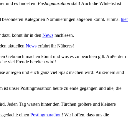
r und es findet ein
Postingmarathon
statt! Auch die Whitelist ist
 und besonderen Kategorien Nominierungen abgeben könnt. Einmal
hier
 dazu könnt ihr in den
News
nachlesen.
 den aktuellen
News
erfahrt ihr Näheres!
eiten Gebrauch machen könnt und was es zu beachten gilt. Außerdem
che viel Freude bereiten wird!
Muse anregen und euch ganz viel Spaß machen wird! Außerdem sind
 ist unser Postingmarathon heute zu ende gegangen und alle, die
ird. Jeden Tag warten hinter den Türchen größere und kleinere
usgedacht: einen
Postingmarathon
! Wir hoffen, dass uns die