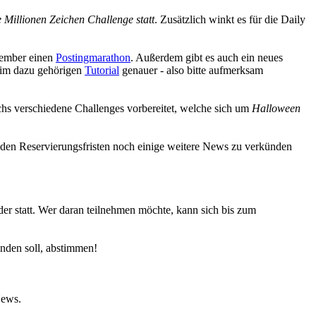
 Millionen Zeichen Challenge statt
. Zusätzlich winkt es für die Daily
vember einen
Postingmarathon
. Außerdem gibt es auch ein neues
im dazu gehörigen
Tutorial
genauer - also bitte aufmerksam
chs verschiedene Challenges vorbereitet, welche sich um
Halloween
 den Reservierungsfristen noch einige weitere News zu verkünden
er statt. Wer daran teilnehmen möchte, kann sich bis zum
nden soll, abstimmen!
News.