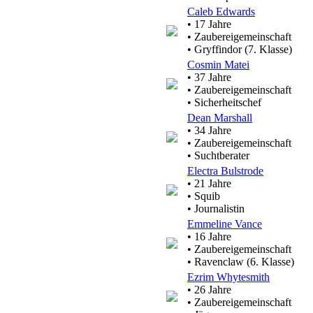
Caleb Edwards
• 17 Jahre
• Zaubereigemeinschaft
• Gryffindor (7. Klasse)
Cosmin Matei
• 37 Jahre
• Zaubereigemeinschaft
• Sicherheitschef
Dean Marshall
• 34 Jahre
• Zaubereigemeinschaft
• Suchtberater
Electra Bulstrode
• 21 Jahre
• Squib
• Journalistin
Emmeline Vance
• 16 Jahre
• Zaubereigemeinschaft
• Ravenclaw (6. Klasse)
Ezrim Whytesmith
• 26 Jahre
• Zaubereigemeinschaft