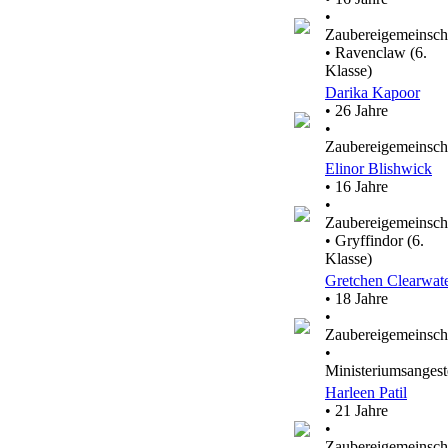
•
Zaubereigemeinsch
• Ravenclaw (6.
Klasse)
Darika Kapoor
• 26 Jahre
•
Zaubereigemeinsch
Elinor Blishwick
• 16 Jahre
•
Zaubereigemeinsch
• Gryffindor (6.
Klasse)
Gretchen Clearwat
• 18 Jahre
•
Zaubereigemeinsch
•
Ministeriumsangeste
Harleen Patil
• 21 Jahre
•
Zaubereigemeinsch