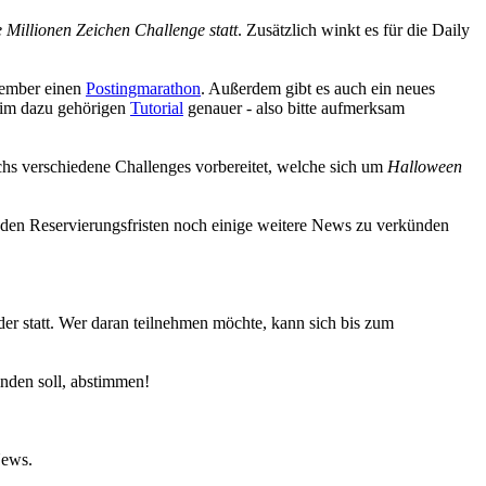
 Millionen Zeichen Challenge statt
. Zusätzlich winkt es für die Daily
vember einen
Postingmarathon
. Außerdem gibt es auch ein neues
im dazu gehörigen
Tutorial
genauer - also bitte aufmerksam
chs verschiedene Challenges vorbereitet, welche sich um
Halloween
 den Reservierungsfristen noch einige weitere News zu verkünden
er statt. Wer daran teilnehmen möchte, kann sich bis zum
nden soll, abstimmen!
News.