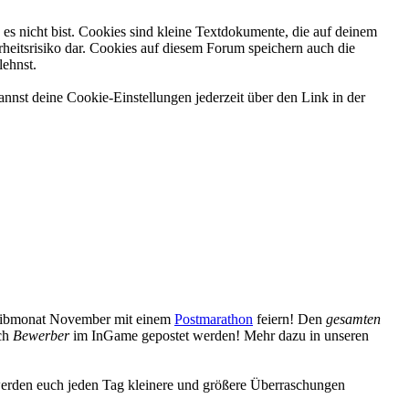
es nicht bist. Cookies sind kleine Textdokumente, die auf deinem
heitsrisiko dar. Cookies auf diesem Forum speichern auch die
lehnst.
nnst deine Cookie-Einstellungen jederzeit über den Link in der
reibmonat November mit einem
Postmarathon
feiern! Den
gesamten
uch
Bewerber
im InGame gepostet werden! Mehr dazu in unseren
erden euch jeden Tag kleinere und größere Überraschungen