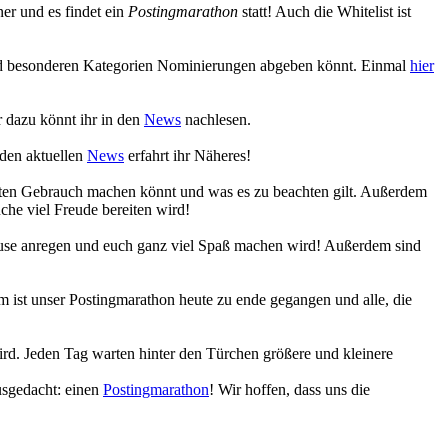
r und es findet ein
Postingmarathon
statt! Auch die Whitelist ist
 und besonderen Kategorien Nominierungen abgeben könnt. Einmal
hier
 dazu könnt ihr in den
News
nachlesen.
 den aktuellen
News
erfahrt ihr Näheres!
eiten Gebrauch machen könnt und was es zu beachten gilt. Außerdem
che viel Freude bereiten wird!
Muse anregen und euch ganz viel Spaß machen wird! Außerdem sind
 ist unser Postingmarathon heute zu ende gegangen und alle, die
ird. Jeden Tag warten hinter den Türchen größere und kleinere
usgedacht: einen
Postingmarathon
! Wir hoffen, dass uns die