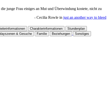
es die junge Frau einiges an Mut und Überwindung kostete, nicht zu
-
Cecilia Rowle
in
just an another way to bleed
ielerinformationen
Charakterinformationen
Stundenplan
playszenen & Gesuche
Familie
Beziehungen
Sonstiges