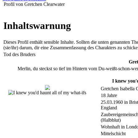
Profil von Gretchen Clearwater
Inhaltswarnung
Dieses Profil enthält sensible Inhalte. Sollten die unten genannten Th
(sie/ihr) darum, dir eine Zusammenfassung des Charakters zu schicke
Tod des Bruders
Gre
Merlin, du steckst so tief im Hintern vom Du-weißt-schon-we
I knew you'd
Gretchen Isabella 
18 Jahre
25.03.1960 in Brist
England
Zaubereigemeinsch
(Halbblut)
Wohnhaft in Lond
Mittelschicht