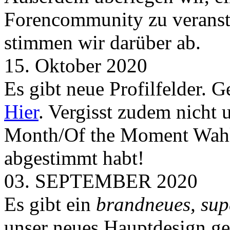
Forencommunity zu veransta
stimmen wir darüber ab.
15. Oktober 2020
Es gibt neue Profilfelder. 
Hier
. Vergisst zudem nicht 
Month/Of the Moment Wahlen
abgestimmt habt!
03. SEPTEMBER 2020
Es gibt ein
brandneues, sup
unser neues Hauptdesign g