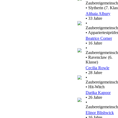
Zaubereigemeinsch
• Slytherin (7. Klas
Althaia Albury
• 33 Jahre
•
Zaubereigemeinsch
• Appariertestprüfe
Beatrice Corner
• 16 Jahre
•
Zaubereigemeinsch
• Ravenclaw (6.
Klasse)
Cecilia Rowle
• 28 Jahre
•
Zaubereigemeinsch
• Hit-Witch
Darika Kapoor
• 26 Jahre
•
Zaubereigemeinsch
Elinor Blishwick
• 16 Jahre