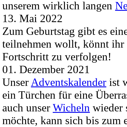
unserem wirklich langen
Ne
13. Mai 2022
Zum Geburtstag gibt es ei
teilnehmen wollt, könnt ih
Fortschritt zu verfolgen!
01. Dezember 2021
Unser
Adventskalender
ist 
ein Türchen für eine Überr
auch unser
Wicheln
wieder s
möchte, kann sich bis zum 