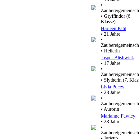
•
Zaubereigemeinsch
• Gryffindor (6.
Klasse)
Harleen Patil
• 21 Jahre
•
Zaubereigemeinsch
• Heilerin
Jasper Blishwick
• 17 Jahre
•
Zaubereigemeinsch
• Slytherin (7. Klas
Livia Pucey
• 28 Jahre
•
Zaubereigemeinsch
• Aurorin
Marianne Fawley
• 28 Jahre
•
Zaubereigemeinsch
• Juristin