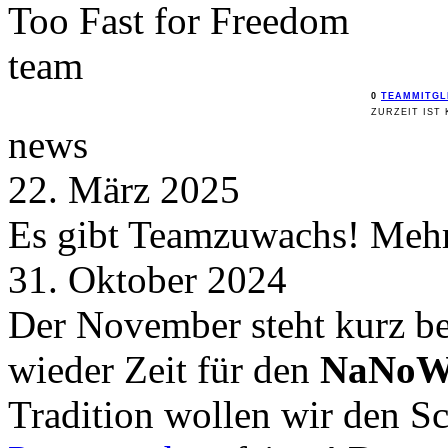
Too Fast for
Freedom
team
0
TEAMMITGL
ZURZEIT IST 
news
22. März 2025
Es gibt Teamzuwachs! Mehr 
31. Oktober 2024
Der November steht kurz be
wieder Zeit für den
NaNoW
Tradition wollen wir den 