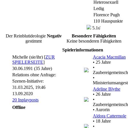
Heterosexuell
Ledig
Florence Pugh
110 Hauspunkte
5.1ʛ
Der Reinblutideologie
Negativ
Besondere Fähigkeiten
gestimmt
Keine besonderen Fähigkeiten
Spielerinformationen
Michelle (sie/ihr) [
ZUR
Acacia Macmillan
SPIELERSEITE
]
• 25 Jahre
•
30.06.1991 (35 Jahre)
Zaubereigemeinsch
Relations ohne Anfrage:
•
Szenen-Initiative:
Ministeriumsangeste
31.03.2025, 19:46
Adeline Blythe
13.09.2020
• 26 Jahre
•
20 Inplayposts
Zaubereigemeinsch
Offline
• Aurorin
Aldora Cattermole
• 18 Jahre
•