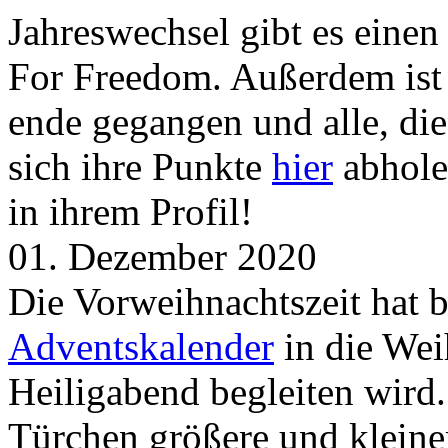
Jahreswechsel gibt es eine
For Freedom. Außerdem ist
ende gegangen und alle, d
sich ihre Punkte
hier
abhole
in ihrem Profil!
01. Dezember 2020
Die Vorweihnachtszeit hat 
Adventskalender
in die Wei
Heiligabend begleiten wird.
Türchen größere und kleine