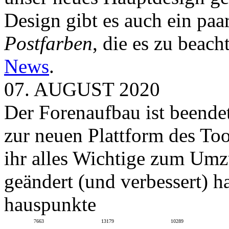
Design gibt es auch ein paa
Postfarben
, die es zu beach
News
.
07. AUGUST 2020
Der Forenaufbau ist beendet
zur neuen Plattform des To
ihr alles Wichtige zum Umz
geändert (und verbessert) ha
hauspunkte
7663
13179
10289