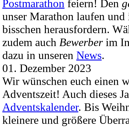
Postmarathon
feiern! Den
g
unser Marathon laufen und i
bisschen herausfordern. Wä
zudem auch
Bewerber
im In
dazu in unseren
News
.
01. Dezember 2023
Wir wünschen euch einen wu
Adventszeit! Auch dieses Ja
Adventskalender
. Bis Weih
kleinere und größere Über