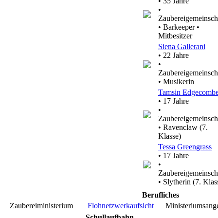
• 35 Jahre
•
Zaubereigemeinsch
• Barkeeper •
Mitbesitzer
Siena Gallerani
• 22 Jahre
•
Zaubereigemeinsch
• Musikerin
Tamsin Edgecomb
• 17 Jahre
•
Zaubereigemeinsch
• Ravenclaw (7.
Klasse)
Tessa Greengrass
• 17 Jahre
•
Zaubereigemeinsch
• Slytherin (7. Klas
Berufliches
Zaubereiministerium
Flohnetzwerkaufsicht
Ministeriumsange
Schullaufbahn