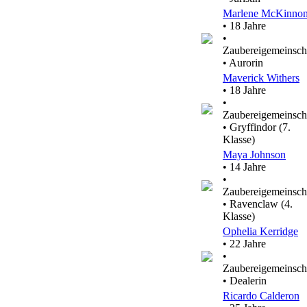
Marlene McKinno
• 18 Jahre
•
Zaubereigemeinsch
• Aurorin
Maverick Withers
• 18 Jahre
•
Zaubereigemeinsch
• Gryffindor (7.
Klasse)
Maya Johnson
• 14 Jahre
•
Zaubereigemeinsch
• Ravenclaw (4.
Klasse)
Ophelia Kerridge
• 22 Jahre
•
Zaubereigemeinsch
• Dealerin
Ricardo Calderon