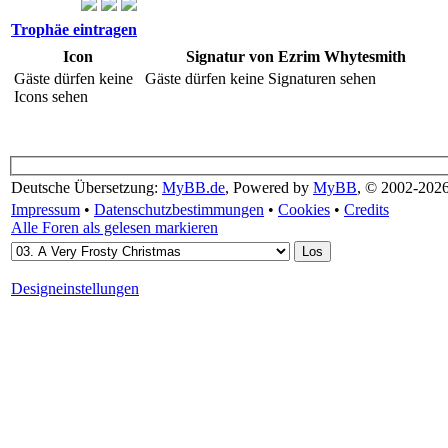
Trophäe eintragen
Icon
Signatur von Ezrim Whytesmith
Gäste dürfen keine
Gäste dürfen keine Signaturen sehen
Icons sehen
Deutsche Übersetzung:
MyBB.de
, Powered by
MyBB
, © 2002-202
Impressum
•
Datenschutzbestimmungen
•
Cookies
•
Credits
Alle Foren als gelesen markieren
Designeinstellungen