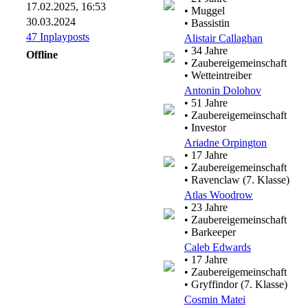
17.02.2025, 16:53
• Muggel
30.03.2024
• Bassistin
47 Inplayposts
Alistair Callaghan
• 34 Jahre
Offline
• Zaubereigemeinschaft
• Wetteintreiber
Antonin Dolohov
• 51 Jahre
• Zaubereigemeinschaft
• Investor
Ariadne Orpington
• 17 Jahre
• Zaubereigemeinschaft
• Ravenclaw (7. Klasse)
Atlas Woodrow
• 23 Jahre
• Zaubereigemeinschaft
• Barkeeper
Caleb Edwards
• 17 Jahre
• Zaubereigemeinschaft
• Gryffindor (7. Klasse)
Cosmin Matei