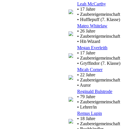
Leah McCarthy
• 17 Jahre
• Zaubereigemeinschaft
• Hufflepuff (7. Klasse)
Mateo Whitelaw
• 26 Jahre
• Zaubereigemeinschaft
• Hit-Wizard
Megan Everleith
• 17 Jahre
• Zaubereigemeinschaft
• Gryffindor (7. Klasse)
Micah Corner
• 22 Jahre
• Zaubereigemeinschaft
• Auror
Reginald Bulstrode
• 79 Jahre
• Zaubereigemeinschaft
• Lehrer/in
Remus Lupin
• 18 Jahre
• Zaubereigemeinschaft
• Buchhändler