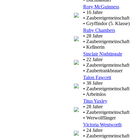
Rory McGuinness
• 16 Jahre
• Zaubereigemeinschaft
• Gryffindor (5. Klasse)
Ruby Chambers
• 28 Jahre
• Zaubereigemeinschaft
• Kellnerin
Sinclair Nightingale
• 22 Jahre
• Zaubereigemeinschaft
• Zaubertrankbrauer
Talon Fawcett
• 38 Jahre
• Zaubereigemeinschaft
• Arbeitslos
Titus Yaxley
• 28 Jahre
• Zaubereigemeinschaft
• Werwolffänger
Victoria Wentworth
• 24 Jahre
• Zaubereigemeinschaft