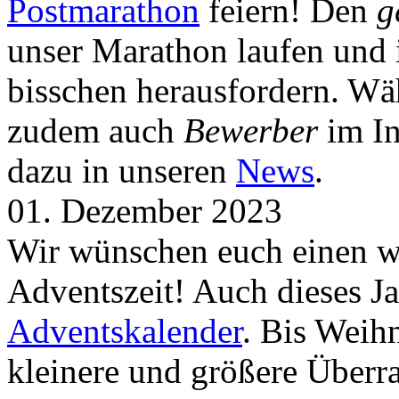
Postmarathon
feiern! Den
g
unser Marathon laufen und i
bisschen herausfordern. Wä
zudem auch
Bewerber
im In
dazu in unseren
News
.
01. Dezember 2023
Wir wünschen euch einen wu
Adventszeit! Auch dieses Ja
Adventskalender
. Bis Weih
kleinere und größere Über