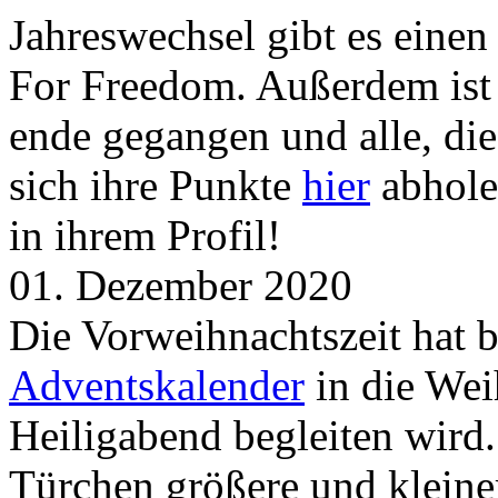
Jahreswechsel gibt es eine
For Freedom. Außerdem ist
ende gegangen und alle, d
sich ihre Punkte
hier
abhole
in ihrem Profil!
01. Dezember 2020
Die Vorweihnachtszeit hat 
Adventskalender
in die Wei
Heiligabend begleiten wird.
Türchen größere und kleine