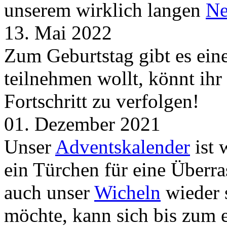
unserem wirklich langen
Ne
13. Mai 2022
Zum Geburtstag gibt es ei
teilnehmen wollt, könnt ih
Fortschritt zu verfolgen!
01. Dezember 2021
Unser
Adventskalender
ist 
ein Türchen für eine Überr
auch unser
Wicheln
wieder s
möchte, kann sich bis zum 