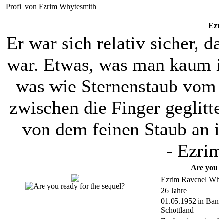
Profil von Ezrim Whytesmith
Ez
Er war sich relativ sicher,
war. Etwas, was man kaum i
was wie Sternenstaub vom
zwischen die Finger geglit
von dem feinen Staub an 
-
Ezri
Are you 
Ezrim Ravenel Wh
26 Jahre
01.05.1952 in Ban
Schottland