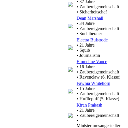
• 37 Jahre
• Zaubereigemeinschaft
• Sicherheitschef
Dean Marshall
• 34 Jahre
• Zaubereigemeinschaft
• Suchtberater
Electra Bulstrode
• 21 Jahre
• Squib
• Journalistin
Emmeline Vance
• 16 Jahre
• Zaubereigemeinschaft
• Ravenclaw (6. Klasse)
Fawnia Whitehorn
• 15 Jahre
• Zaubereigemeinschaft
• Hufflepuff (5. Klasse)
Kiran Prakash
• 21 Jahre
• Zaubereigemeinschaft
•
Ministeriumsangestellter