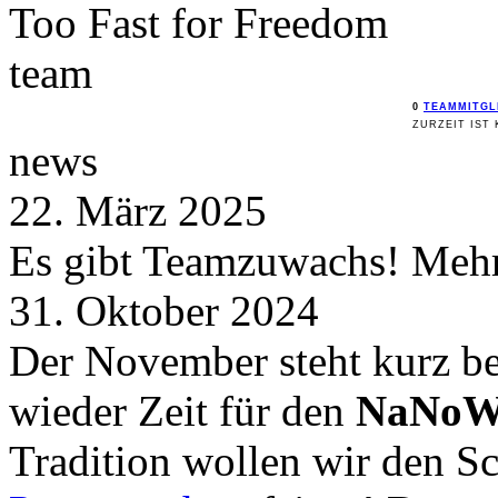
Too Fast for
Freedom
team
0
TEAMMITGL
ZURZEIT IST 
news
22. März 2025
Es gibt Teamzuwachs! Mehr 
31. Oktober 2024
Der November steht kurz be
wieder Zeit für den
NaNoW
Tradition wollen wir den 