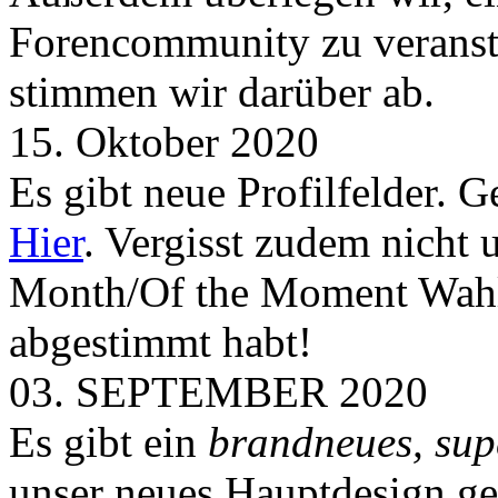
Forencommunity zu veransta
stimmen wir darüber ab.
15. Oktober 2020
Es gibt neue Profilfelder. 
Hier
. Vergisst zudem nicht 
Month/Of the Moment Wahlen
abgestimmt habt!
03. SEPTEMBER 2020
Es gibt ein
brandneues, sup
unser neues Hauptdesign g