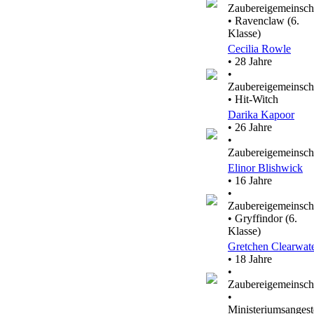
Zaubereigemeinsch
• Ravenclaw (6.
Klasse)
Cecilia Rowle
• 28 Jahre
•
Zaubereigemeinsch
• Hit-Witch
Darika Kapoor
• 26 Jahre
•
Zaubereigemeinsch
Elinor Blishwick
• 16 Jahre
•
Zaubereigemeinsch
• Gryffindor (6.
Klasse)
Gretchen Clearwat
• 18 Jahre
•
Zaubereigemeinsch
•
Ministeriumsangeste