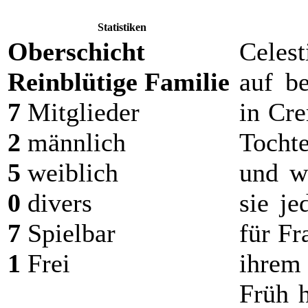
Statistiken
Oberschicht
Celest
Reinblütige Familie
auf b
7
Mitglieder
in Cre
2
männlich
Tocht
5
weiblich
und w
0
divers
sie je
7
Spielbar
für Fr
1
Frei
ihrem
Früh h