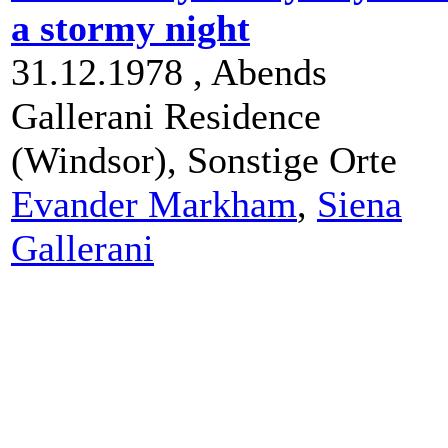
a stormy night
31.12.1978 ,
Abends
Gallerani Residence
(Windsor),
Sonstige Orte
Evander Markham
,
Siena
Gallerani