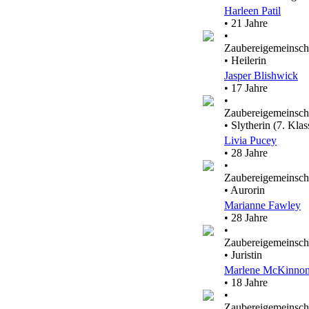
Harleen Patil
• 21 Jahre
•
Zaubereigemeinsch
• Heilerin
Jasper Blishwick
• 17 Jahre
•
Zaubereigemeinsch
• Slytherin (7. Klas
Livia Pucey
• 28 Jahre
•
Zaubereigemeinsch
• Aurorin
Marianne Fawley
• 28 Jahre
•
Zaubereigemeinsch
• Juristin
Marlene McKinno
• 18 Jahre
•
Zaubereigemeinsch