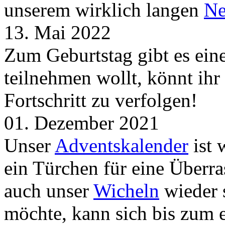
unserem wirklich langen
Ne
13. Mai 2022
Zum Geburtstag gibt es ei
teilnehmen wollt, könnt ih
Fortschritt zu verfolgen!
01. Dezember 2021
Unser
Adventskalender
ist 
ein Türchen für eine Überr
auch unser
Wicheln
wieder s
möchte, kann sich bis zum 