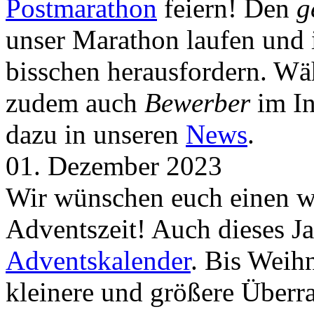
Postmarathon
feiern! Den
g
unser Marathon laufen und i
bisschen herausfordern. Wä
zudem auch
Bewerber
im In
dazu in unseren
News
.
01. Dezember 2023
Wir wünschen euch einen wu
Adventszeit! Auch dieses Ja
Adventskalender
. Bis Weih
kleinere und größere Über