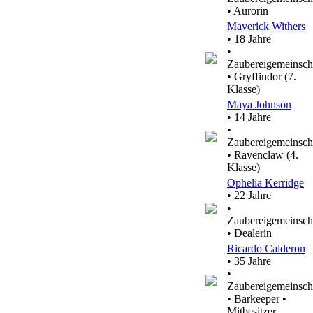
• Aurorin
Maverick Withers
• 18 Jahre
•
Zaubereigemeinsch
• Gryffindor (7.
Klasse)
Maya Johnson
• 14 Jahre
•
Zaubereigemeinsch
• Ravenclaw (4.
Klasse)
Ophelia Kerridge
• 22 Jahre
•
Zaubereigemeinsch
• Dealerin
Ricardo Calderon
• 35 Jahre
•
Zaubereigemeinsch
• Barkeeper •
Mitbesitzer