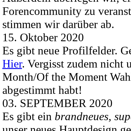
Forencommunity zu veransta
stimmen wir darüber ab.
15. Oktober 2020
Es gibt neue Profilfelder. 
Hier
. Vergisst zudem nicht 
Month/Of the Moment Wahlen
abgestimmt habt!
03. SEPTEMBER 2020
Es gibt ein
brandneues, sup
unser neues Hauptdesign g