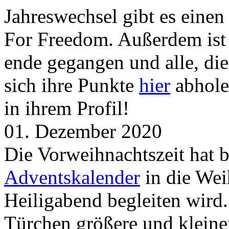
Jahreswechsel gibt es eine
For Freedom. Außerdem ist
ende gegangen und alle, d
sich ihre Punkte
hier
abhole
in ihrem Profil!
01. Dezember 2020
Die Vorweihnachtszeit hat 
Adventskalender
in die Wei
Heiligabend begleiten wird.
Türchen größere und kleine