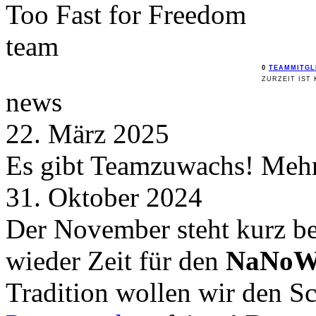
Too Fast for
Freedom
team
0
TEAMMITGL
ZURZEIT IST 
news
22. März 2025
Es gibt Teamzuwachs! Mehr 
31. Oktober 2024
Der November steht kurz be
wieder Zeit für den
NaNoW
Tradition wollen wir den 