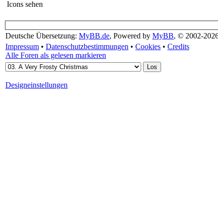
Icons sehen
Deutsche Übersetzung:
MyBB.de
, Powered by
MyBB
, © 2002-202
Impressum
•
Datenschutzbestimmungen
•
Cookies
•
Credits
Alle Foren als gelesen markieren
Designeinstellungen