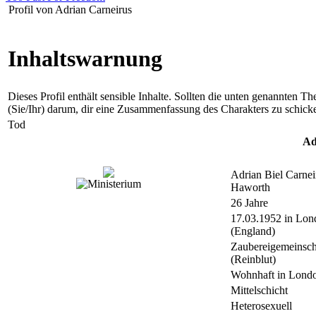
Profil von Adrian Carneirus
Inhaltswarnung
Dieses Profil enthält sensible Inhalte. Sollten die unten genannten Th
(Sie/Ihr) darum, dir eine Zusammenfassung des Charakters zu schick
Tod
Ad
Adrian Biel Carnei
Haworth
26 Jahre
17.03.1952 in Lon
(England)
Zaubereigemeinsch
(Reinblut)
Wohnhaft in Lond
Mittelschicht
Heterosexuell