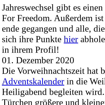
Jahreswechsel gibt es eine
For Freedom. Außerdem ist
ende gegangen und alle, d
sich ihre Punkte
hier
abhole
in ihrem Profil!
01. Dezember 2020
Die Vorweihnachtszeit hat 
Adventskalender
in die Wei
Heiligabend begleiten wird.
Türchen größere und kleine