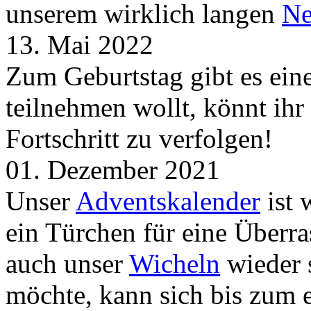
unserem wirklich langen
Ne
13. Mai 2022
Zum Geburtstag gibt es ei
teilnehmen wollt, könnt ih
Fortschritt zu verfolgen!
01. Dezember 2021
Unser
Adventskalender
ist 
ein Türchen für eine Überr
auch unser
Wicheln
wieder s
möchte, kann sich bis zum 