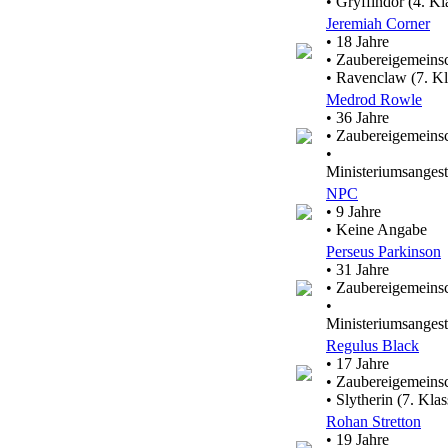
• Gryffindor (4. Kl
Jeremiah Corner
• 18 Jahre
• Zaubereigemeinsc
• Ravenclaw (7. Kl
Medrod Rowle
• 36 Jahre
• Zaubereigemeinsc
•
Ministeriumsangeste
NPC
• 9 Jahre
• Keine Angabe
Perseus Parkinson
• 31 Jahre
• Zaubereigemeinsc
•
Ministeriumsangeste
Regulus Black
• 17 Jahre
• Zaubereigemeinsc
• Slytherin (7. Klas
Rohan Stretton
• 19 Jahre