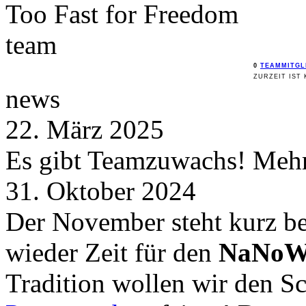
Too Fast for
Freedom
team
0
TEAMMITGL
ZURZEIT IST 
news
22. März 2025
Es gibt Teamzuwachs! Mehr 
31. Oktober 2024
Der November steht kurz be
wieder Zeit für den
NaNoW
Tradition wollen wir den 