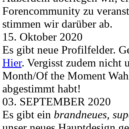
Forencommunity zu veransta
stimmen wir darüber ab.
15. Oktober 2020
Es gibt neue Profilfelder. 
Hier
. Vergisst zudem nicht 
Month/Of the Moment Wahlen
abgestimmt habt!
03. SEPTEMBER 2020
Es gibt ein
brandneues, sup
unser neues Hauptdesign g