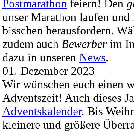
Postmarathon
feiern! Den
g
unser Marathon laufen und i
bisschen herausfordern. Wä
zudem auch
Bewerber
im In
dazu in unseren
News
.
01. Dezember 2023
Wir wünschen euch einen wu
Adventszeit! Auch dieses Ja
Adventskalender
. Bis Weih
kleinere und größere Über