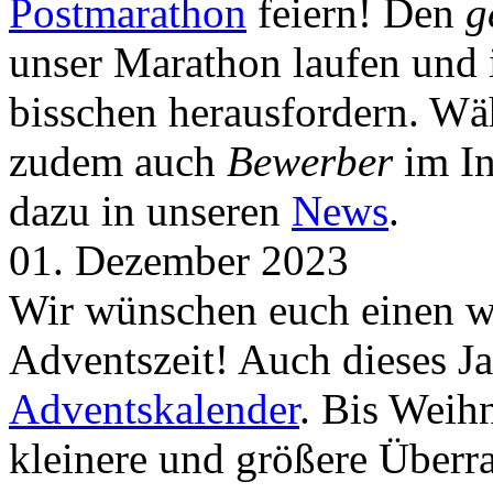
Postmarathon
feiern! Den
g
unser Marathon laufen und i
bisschen herausfordern. Wä
zudem auch
Bewerber
im In
dazu in unseren
News
.
01. Dezember 2023
Wir wünschen euch einen wu
Adventszeit! Auch dieses Ja
Adventskalender
. Bis Weih
kleinere und größere Über