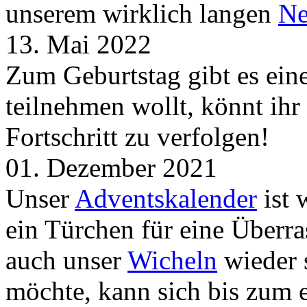
unserem wirklich langen
Ne
13. Mai 2022
Zum Geburtstag gibt es ei
teilnehmen wollt, könnt ih
Fortschritt zu verfolgen!
01. Dezember 2021
Unser
Adventskalender
ist 
ein Türchen für eine Überr
auch unser
Wicheln
wieder s
möchte, kann sich bis zum 