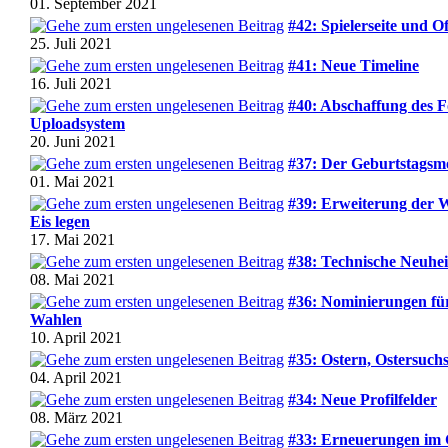
01. September 2021
#42: Spielerseite und 
25. Juli 2021
#41: Neue Timeline
16. Juli 2021
#40: Abschaffung des F
Uploadsystem
20. Juni 2021
#37: Der Geburtstagsm
01. Mai 2021
#39: Erweiterung der W
Eis legen
17. Mai 2021
#38: Technische Neuhei
08. Mai 2021
#36: Nominierungen fü
Wahlen
10. April 2021
#35: Ostern, Ostersuchs
04. April 2021
#34: Neue Profilfelder
08. März 2021
#33: Erneuerungen im 