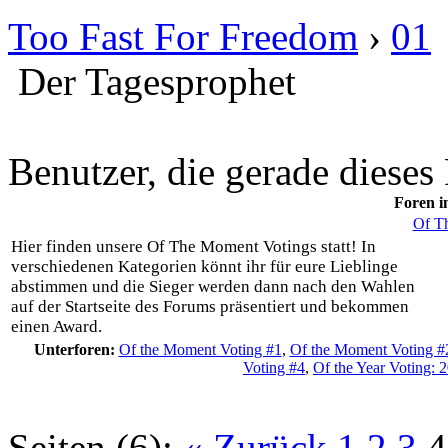
Too Fast For Freedom
›
01
Der Tagesprophet
Benutzer, die gerade diese
Foren i
Of T
Hier finden unsere Of The Moment Votings statt! In
verschiedenen Kategorien könnt ihr für eure Lieblinge
abstimmen und die Sieger werden dann nach den Wahlen
auf der Startseite des Forums präsentiert und bekommen
einen Award.
Unterforen:
Of the Moment Voting #1
,
Of the Moment Voting #
Voting #4
,
Of the Year Voting: 
Seiten (6):
« Zurück
1
2
3
4