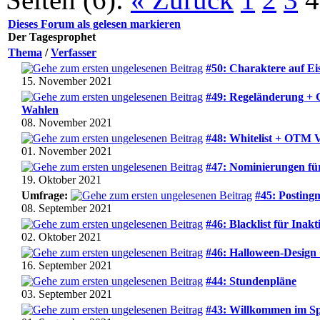
Dieses Forum als gelesen markieren
Der Tagesprophet
Thema
/
Verfasser
#50: Charaktere auf Ei
15. November 2021
#49: Regeländerung +
Wahlen
08. November 2021
#48: Whitelist + OTM 
01. November 2021
#47: Nominierungen fü
19. Oktober 2021
Umfrage:
#45: Posting
08. September 2021
#46: Blacklist für Inakti
02. Oktober 2021
#46: Halloween-Design
16. September 2021
#44: Stundenpläne
03. September 2021
#43: Willkommen im S