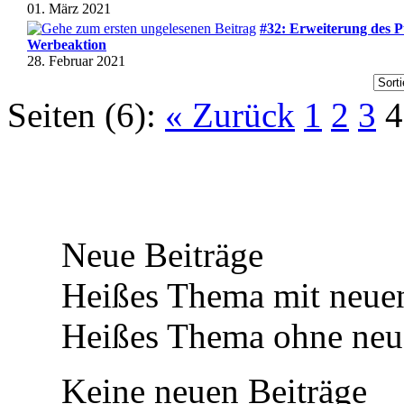
01. März 2021
#32: Erweiterung des 
Werbeaktion
28. Februar 2021
Seiten (6):
« Zurück
1
2
3
4
Neue Beiträge
Heißes Thema mit neuen
Heißes Thema ohne neue
Keine neuen Beiträge