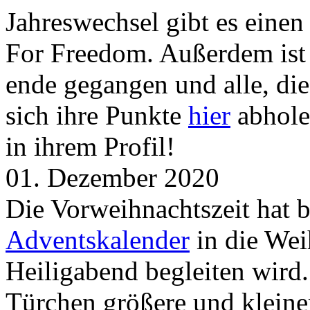
Jahreswechsel gibt es eine
For Freedom. Außerdem ist
ende gegangen und alle, d
sich ihre Punkte
hier
abhole
in ihrem Profil!
01. Dezember 2020
Die Vorweihnachtszeit hat 
Adventskalender
in die Wei
Heiligabend begleiten wird.
Türchen größere und kleine