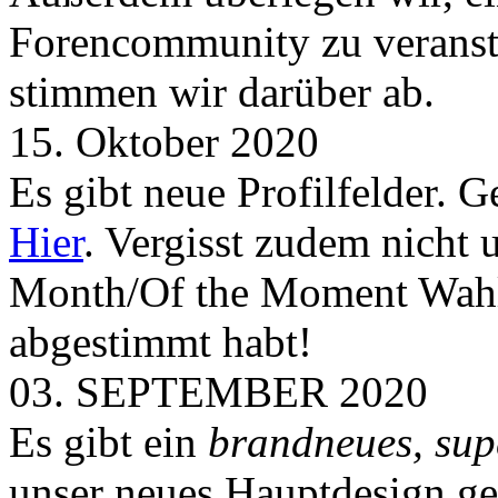
Forencommunity zu veransta
stimmen wir darüber ab.
15. Oktober 2020
Es gibt neue Profilfelder. 
Hier
. Vergisst zudem nicht 
Month/Of the Moment Wahlen
abgestimmt habt!
03. SEPTEMBER 2020
Es gibt ein
brandneues, sup
unser neues Hauptdesign g