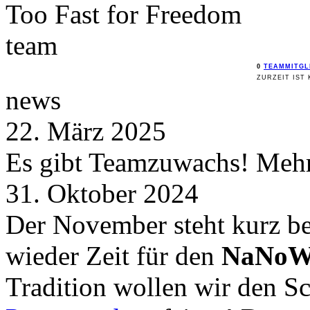
Too Fast for
Freedom
team
0
TEAMMITGL
ZURZEIT IST 
news
22. März 2025
Es gibt Teamzuwachs! Mehr 
31. Oktober 2024
Der November steht kurz be
wieder Zeit für den
NaNoW
Tradition wollen wir den 