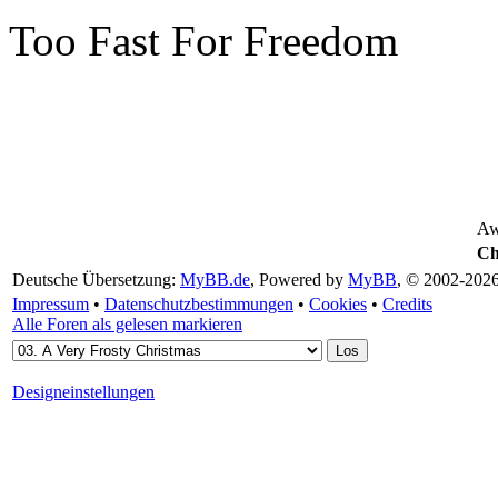
Too Fast For Freedom
Aw
Ch
Deutsche Übersetzung:
MyBB.de
, Powered by
MyBB
, © 2002-202
Impressum
•
Datenschutzbestimmungen
•
Cookies
•
Credits
Alle Foren als gelesen markieren
Designeinstellungen