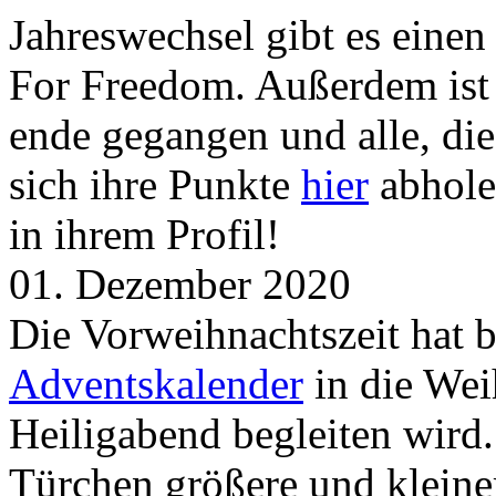
Jahreswechsel gibt es eine
For Freedom. Außerdem ist
ende gegangen und alle, d
sich ihre Punkte
hier
abhole
in ihrem Profil!
01. Dezember 2020
Die Vorweihnachtszeit hat 
Adventskalender
in die Wei
Heiligabend begleiten wird.
Türchen größere und kleine