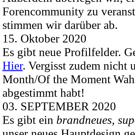
Forencommunity zu veransta
stimmen wir darüber ab.
15. Oktober 2020
Es gibt neue Profilfelder. 
Hier
. Vergisst zudem nicht 
Month/Of the Moment Wahlen
abgestimmt habt!
03. SEPTEMBER 2020
Es gibt ein
brandneues, sup
unser neues Hauptdesign g