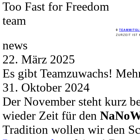
Too Fast for
Freedom
team
0
TEAMMITGL
ZURZEIT IST 
news
22. März 2025
Es gibt Teamzuwachs! Mehr 
31. Oktober 2024
Der November steht kurz be
wieder Zeit für den
NaNoW
Tradition wollen wir den 