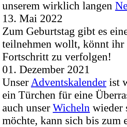
unserem wirklich langen
Ne
13. Mai 2022
Zum Geburtstag gibt es ei
teilnehmen wollt, könnt ih
Fortschritt zu verfolgen!
01. Dezember 2021
Unser
Adventskalender
ist 
ein Türchen für eine Überr
auch unser
Wicheln
wieder s
möchte, kann sich bis zum 