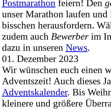
Postmarathon
feiern! Den
g
unser Marathon laufen und i
bisschen herausfordern. Wä
zudem auch
Bewerber
im In
dazu in unseren
News
.
01. Dezember 2023
Wir wünschen euch einen wu
Adventszeit! Auch dieses Ja
Adventskalender
. Bis Weih
kleinere und größere Über