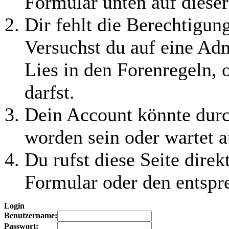
Formular unten auf dieser
Dir fehlt die Berechtigung
Versuchst du auf eine Ad
Lies in den Forenregeln, 
darfst.
Dein Account könnte durc
worden sein oder wartet a
Du rufst diese Seite direk
Formular oder den entspr
Login
Benutzername:
Passwort: