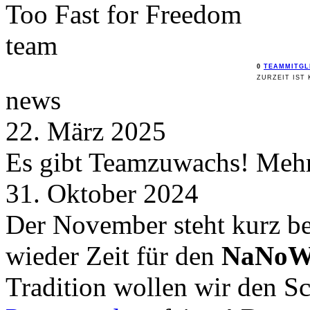
Too Fast for
Freedom
team
0
TEAMMITGL
ZURZEIT IST 
news
22. März 2025
Es gibt Teamzuwachs! Mehr 
31. Oktober 2024
Der November steht kurz be
wieder Zeit für den
NaNoW
Tradition wollen wir den 