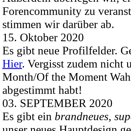
Forencommunity zu veransta
stimmen wir darüber ab.
15. Oktober 2020
Es gibt neue Profilfelder. 
Hier
. Vergisst zudem nicht 
Month/Of the Moment Wahlen
abgestimmt habt!
03. SEPTEMBER 2020
Es gibt ein
brandneues, sup
unser neues Hauptdesign g