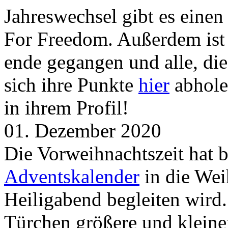
Jahreswechsel gibt es eine
For Freedom. Außerdem ist
ende gegangen und alle, d
sich ihre Punkte
hier
abhole
in ihrem Profil!
01. Dezember 2020
Die Vorweihnachtszeit hat 
Adventskalender
in die Wei
Heiligabend begleiten wird.
Türchen größere und kleine