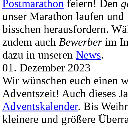
Postmarathon
feiern! Den
g
unser Marathon laufen und i
bisschen herausfordern. Wä
zudem auch
Bewerber
im In
dazu in unseren
News
.
01. Dezember 2023
Wir wünschen euch einen wu
Adventszeit! Auch dieses Ja
Adventskalender
. Bis Weih
kleinere und größere Über