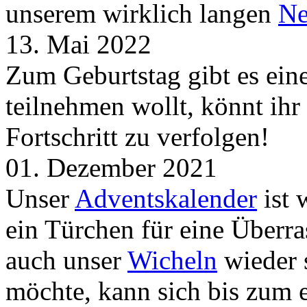
unserem wirklich langen
Ne
13. Mai 2022
Zum Geburtstag gibt es ei
teilnehmen wollt, könnt ih
Fortschritt zu verfolgen!
01. Dezember 2021
Unser
Adventskalender
ist 
ein Türchen für eine Überr
auch unser
Wicheln
wieder s
möchte, kann sich bis zum 