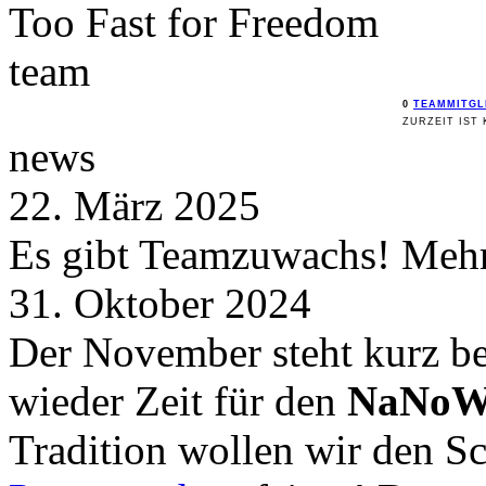
Too Fast for
Freedom
team
0
TEAMMITGL
ZURZEIT IST 
news
22. März 2025
Es gibt Teamzuwachs! Mehr 
31. Oktober 2024
Der November steht kurz be
wieder Zeit für den
NaNoW
Tradition wollen wir den 