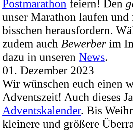
Postmarathon
feiern! Den
g
unser Marathon laufen und i
bisschen herausfordern. Wä
zudem auch
Bewerber
im In
dazu in unseren
News
.
01. Dezember 2023
Wir wünschen euch einen wu
Adventszeit! Auch dieses Ja
Adventskalender
. Bis Weih
kleinere und größere Über