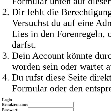
Formular unten auf dieser
Dir fehlt die Berechtigung
Versuchst du auf eine Ad
Lies in den Forenregeln, 
darfst.
Dein Account könnte durc
worden sein oder wartet a
Du rufst diese Seite direk
Formular oder den entspr
Login
Benutzername:
Passwort: