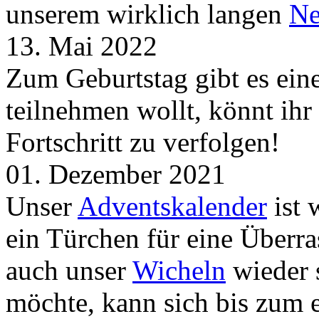
unserem wirklich langen
Ne
13. Mai 2022
Zum Geburtstag gibt es ei
teilnehmen wollt, könnt ih
Fortschritt zu verfolgen!
01. Dezember 2021
Unser
Adventskalender
ist 
ein Türchen für eine Überr
auch unser
Wicheln
wieder s
möchte, kann sich bis zum 