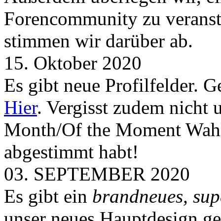
Forencommunity zu veransta
stimmen wir darüber ab.
15. Oktober 2020
Es gibt neue Profilfelder. 
Hier
. Vergisst zudem nicht 
Month/Of the Moment Wahlen
abgestimmt habt!
03. SEPTEMBER 2020
Es gibt ein
brandneues, sup
unser neues Hauptdesign g