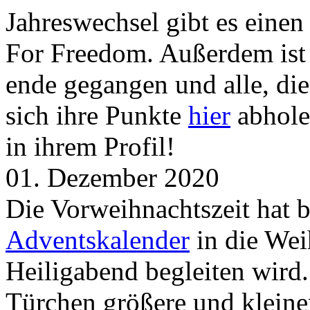
Jahreswechsel gibt es eine
For Freedom. Außerdem ist
ende gegangen und alle, d
sich ihre Punkte
hier
abhole
in ihrem Profil!
01. Dezember 2020
Die Vorweihnachtszeit hat 
Adventskalender
in die Wei
Heiligabend begleiten wird.
Türchen größere und kleine