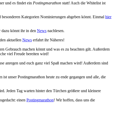
r und es findet ein
Postingmarathon
statt! Auch die Whitelist ist
 und besonderen Kategorien Nominierungen abgeben könnt. Einmal
hier
 dazu könnt ihr in den
News
nachlesen.
 den aktuellen
News
erfahrt ihr Näheres!
eiten Gebrauch machen könnt und was es zu beachten gilt. Außerdem
che viel Freude bereiten wird!
Muse anregen und euch ganz viel Spaß machen wird! Außerdem sind
 ist unser Postingmarathon heute zu ende gegangen und alle, die
ird. Jeden Tag warten hinter den Türchen größere und kleinere
usgedacht: einen
Postingmarathon
! Wir hoffen, dass uns die