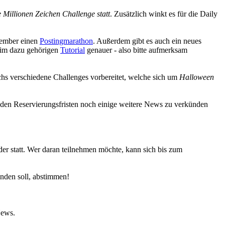
 Millionen Zeichen Challenge statt
. Zusätzlich winkt es für die Daily
vember einen
Postingmarathon
. Außerdem gibt es auch ein neues
im dazu gehörigen
Tutorial
genauer - also bitte aufmerksam
chs verschiedene Challenges vorbereitet, welche sich um
Halloween
 den Reservierungsfristen noch einige weitere News zu verkünden
er statt. Wer daran teilnehmen möchte, kann sich bis zum
nden soll, abstimmen!
News.