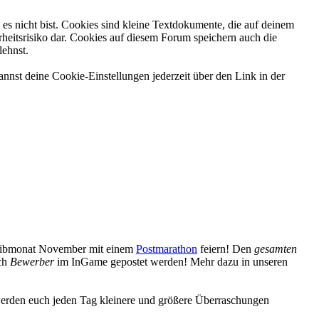
es nicht bist. Cookies sind kleine Textdokumente, die auf deinem
heitsrisiko dar. Cookies auf diesem Forum speichern auch die
lehnst.
nnst deine Cookie-Einstellungen jederzeit über den Link in der
reibmonat November mit einem
Postmarathon
feiern! Den
gesamten
uch
Bewerber
im InGame gepostet werden! Mehr dazu in unseren
erden euch jeden Tag kleinere und größere Überraschungen