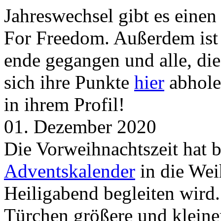
Jahreswechsel gibt es eine
For Freedom. Außerdem ist
ende gegangen und alle, d
sich ihre Punkte
hier
abhole
in ihrem Profil!
01. Dezember 2020
Die Vorweihnachtszeit hat 
Adventskalender
in die Wei
Heiligabend begleiten wird.
Türchen größere und kleine