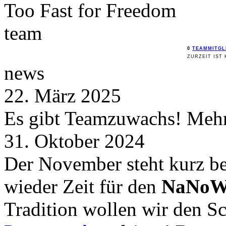
Too Fast for
Freedom
team
0
TEAMMITGL
ZURZEIT IST 
news
22. März 2025
Es gibt Teamzuwachs! Mehr 
31. Oktober 2024
Der November steht kurz be
wieder Zeit für den
NaNoW
Tradition wollen wir den 