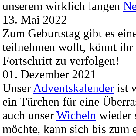
unserem wirklich langen
Ne
13. Mai 2022
Zum Geburtstag gibt es ei
teilnehmen wollt, könnt ih
Fortschritt zu verfolgen!
01. Dezember 2021
Unser
Adventskalender
ist 
ein Türchen für eine Überr
auch unser
Wicheln
wieder s
möchte, kann sich bis zum 