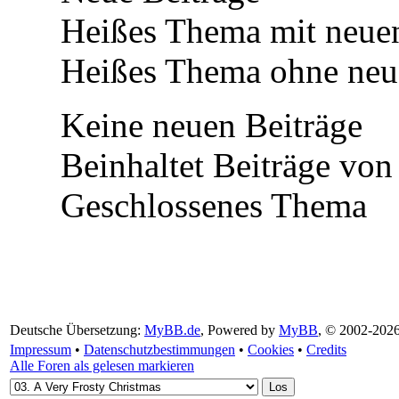
Heißes Thema mit neuen
Heißes Thema ohne neue
Keine neuen Beiträge
Beinhaltet Beiträge von 
Geschlossenes Thema
Deutsche Übersetzung:
MyBB.de
, Powered by
MyBB
, © 2002-202
Impressum
•
Datenschutzbestimmungen
•
Cookies
•
Credits
Alle Foren als gelesen markieren