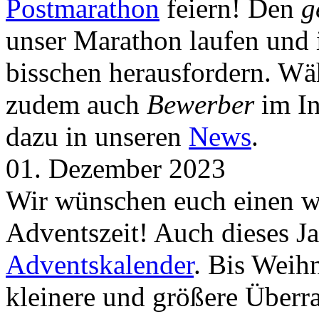
Postmarathon
feiern! Den
g
unser Marathon laufen und i
bisschen herausfordern. Wä
zudem auch
Bewerber
im In
dazu in unseren
News
.
01. Dezember 2023
Wir wünschen euch einen wu
Adventszeit! Auch dieses Ja
Adventskalender
. Bis Weih
kleinere und größere Über