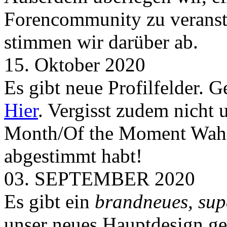
Forencommunity zu veransta
stimmen wir darüber ab.
15. Oktober 2020
Es gibt neue Profilfelder. 
Hier
. Vergisst zudem nicht 
Month/Of the Moment Wahlen
abgestimmt habt!
03. SEPTEMBER 2020
Es gibt ein
brandneues, sup
unser neues Hauptdesign g