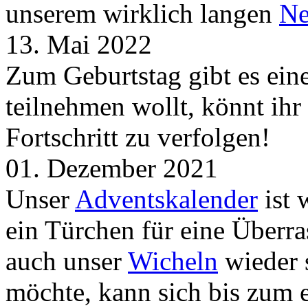
unserem wirklich langen
Ne
13. Mai 2022
Zum Geburtstag gibt es ei
teilnehmen wollt, könnt ih
Fortschritt zu verfolgen!
01. Dezember 2021
Unser
Adventskalender
ist 
ein Türchen für eine Überr
auch unser
Wicheln
wieder s
möchte, kann sich bis zum 