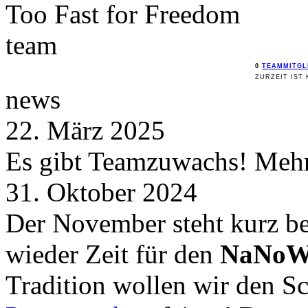
Too Fast for
Freedom
team
0
TEAMMITGL
ZURZEIT IST 
news
22. März 2025
Es gibt Teamzuwachs! Mehr 
31. Oktober 2024
Der November steht kurz be
wieder Zeit für den
NaNoW
Tradition wollen wir den 