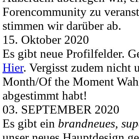
Forencommunity zu veransta
stimmen wir darüber ab.
15. Oktober 2020
Es gibt neue Profilfelder. 
Hier
. Vergisst zudem nicht 
Month/Of the Moment Wahlen
abgestimmt habt!
03. SEPTEMBER 2020
Es gibt ein
brandneues, sup
unser neues Hauptdesign g