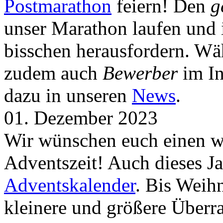
Postmarathon
feiern! Den
g
unser Marathon laufen und i
bisschen herausfordern. Wä
zudem auch
Bewerber
im In
dazu in unseren
News
.
01. Dezember 2023
Wir wünschen euch einen wu
Adventszeit! Auch dieses Ja
Adventskalender
. Bis Weih
kleinere und größere Über