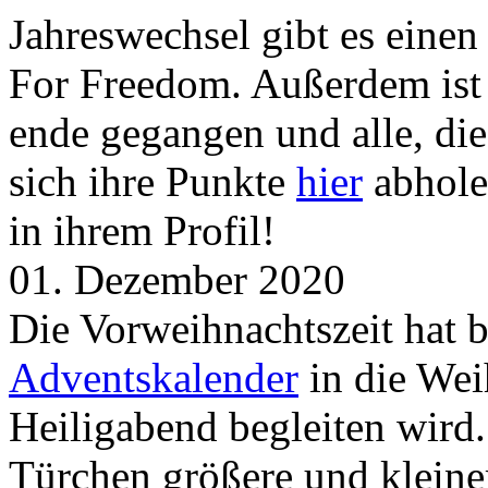
Jahreswechsel gibt es eine
For Freedom. Außerdem ist
ende gegangen und alle, d
sich ihre Punkte
hier
abhole
in ihrem Profil!
01. Dezember 2020
Die Vorweihnachtszeit hat 
Adventskalender
in die Wei
Heiligabend begleiten wird.
Türchen größere und kleine