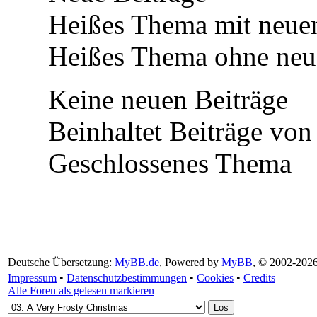
Heißes Thema mit neuen
Heißes Thema ohne neue
Keine neuen Beiträge
Beinhaltet Beiträge von 
Geschlossenes Thema
Deutsche Übersetzung:
MyBB.de
, Powered by
MyBB
, © 2002-202
Impressum
•
Datenschutzbestimmungen
•
Cookies
•
Credits
Alle Foren als gelesen markieren