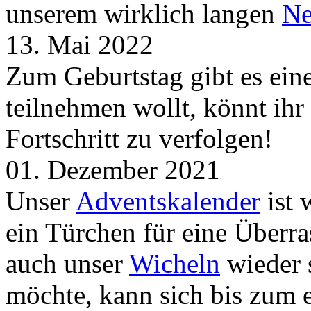
unserem wirklich langen
Ne
13. Mai 2022
Zum Geburtstag gibt es ei
teilnehmen wollt, könnt ih
Fortschritt zu verfolgen!
01. Dezember 2021
Unser
Adventskalender
ist 
ein Türchen für eine Überr
auch unser
Wicheln
wieder s
möchte, kann sich bis zum 