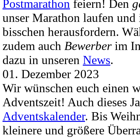
Postmarathon
feiern! Den
g
unser Marathon laufen und i
bisschen herausfordern. Wä
zudem auch
Bewerber
im In
dazu in unseren
News
.
01. Dezember 2023
Wir wünschen euch einen wu
Adventszeit! Auch dieses Ja
Adventskalender
. Bis Weih
kleinere und größere Über