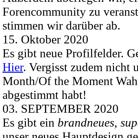
Forencommunity zu veransta
stimmen wir darüber ab.
15. Oktober 2020
Es gibt neue Profilfelder. 
Hier
. Vergisst zudem nicht 
Month/Of the Moment Wahlen
abgestimmt habt!
03. SEPTEMBER 2020
Es gibt ein
brandneues, sup
unser neues Hauptdesign g