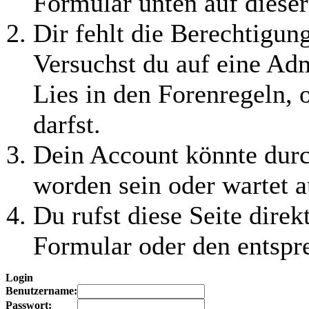
Formular unten auf dieser
Dir fehlt die Berechtigung
Versuchst du auf eine Ad
Lies in den Forenregeln, 
darfst.
Dein Account könnte durc
worden sein oder wartet a
Du rufst diese Seite direk
Formular oder den entspr
Login
Benutzername:
Passwort: