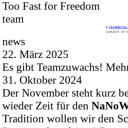
Too Fast for
Freedom
team
0
TEAMMITGL
ZURZEIT IST 
news
22. März 2025
Es gibt Teamzuwachs! Mehr 
31. Oktober 2024
Der November steht kurz be
wieder Zeit für den
NaNoW
Tradition wollen wir den 