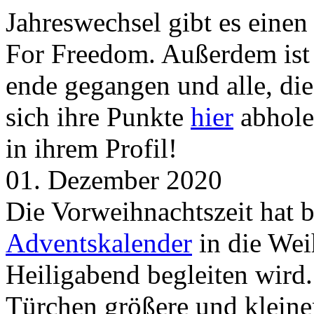
Jahreswechsel gibt es eine
For Freedom. Außerdem ist
ende gegangen und alle, d
sich ihre Punkte
hier
abhole
in ihrem Profil!
01. Dezember 2020
Die Vorweihnachtszeit hat 
Adventskalender
in die Wei
Heiligabend begleiten wird.
Türchen größere und kleine