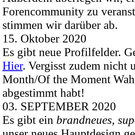
Forencommunity zu veransta
stimmen wir darüber ab.
15. Oktober 2020
Es gibt neue Profilfelder. 
Hier
. Vergisst zudem nicht 
Month/Of the Moment Wahlen
abgestimmt habt!
03. SEPTEMBER 2020
Es gibt ein
brandneues, sup
unser neues Hauptdesign g