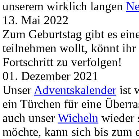
unserem wirklich langen
Ne
13. Mai 2022
Zum Geburtstag gibt es ei
teilnehmen wollt, könnt ih
Fortschritt zu verfolgen!
01. Dezember 2021
Unser
Adventskalender
ist 
ein Türchen für eine Überr
auch unser
Wicheln
wieder s
möchte, kann sich bis zum 