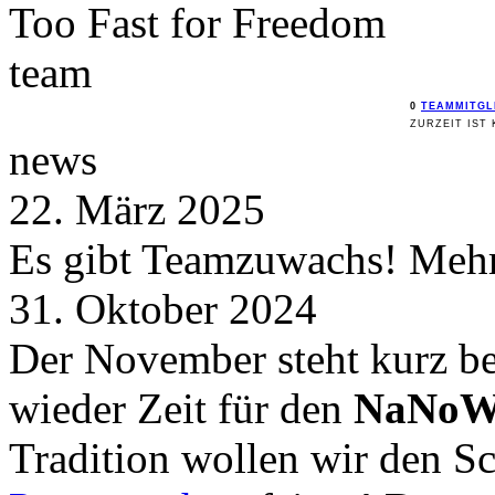
Too Fast for
Freedom
team
0
TEAMMITGL
ZURZEIT IST 
news
22. März 2025
Es gibt Teamzuwachs! Mehr 
31. Oktober 2024
Der November steht kurz be
wieder Zeit für den
NaNoW
Tradition wollen wir den 