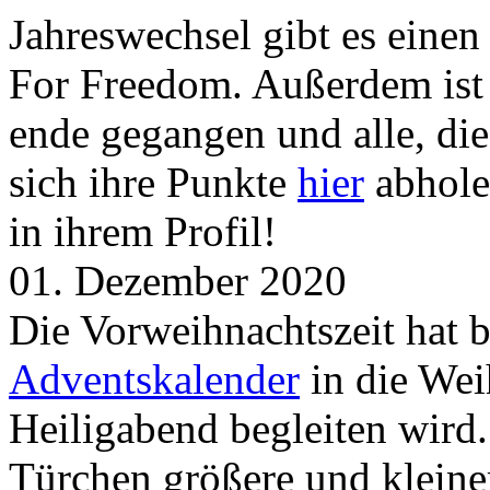
Jahreswechsel gibt es eine
For Freedom. Außerdem ist
ende gegangen und alle, d
sich ihre Punkte
hier
abhole
in ihrem Profil!
01. Dezember 2020
Die Vorweihnachtszeit hat 
Adventskalender
in die Wei
Heiligabend begleiten wird.
Türchen größere und kleine