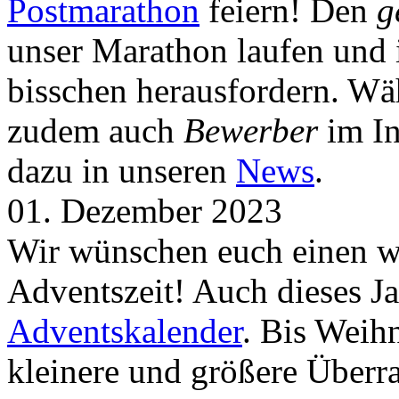
Postmarathon
feiern! Den
g
unser Marathon laufen und i
bisschen herausfordern. Wä
zudem auch
Bewerber
im In
dazu in unseren
News
.
01. Dezember 2023
Wir wünschen euch einen wu
Adventszeit! Auch dieses Ja
Adventskalender
. Bis Weih
kleinere und größere Über