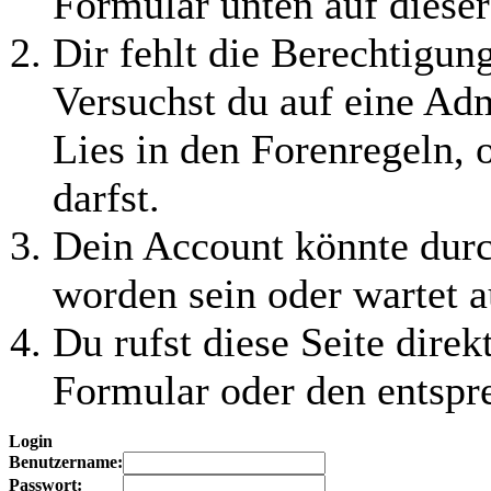
Formular unten auf dieser
Dir fehlt die Berechtigung
Versuchst du auf eine Ad
Lies in den Forenregeln, 
darfst.
Dein Account könnte durc
worden sein oder wartet a
Du rufst diese Seite direk
Formular oder den entspr
Login
Benutzername:
Passwort: