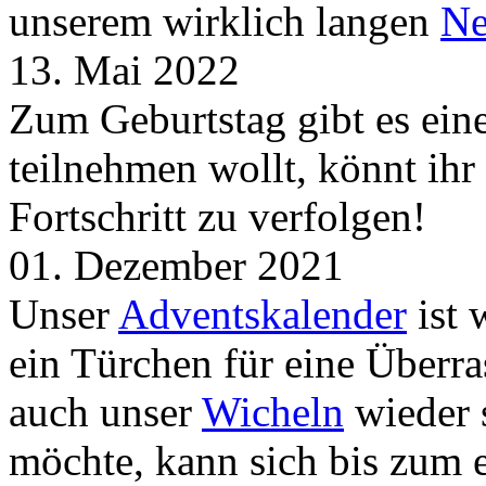
unserem wirklich langen
Ne
13. Mai 2022
Zum Geburtstag gibt es ei
teilnehmen wollt, könnt ih
Fortschritt zu verfolgen!
01. Dezember 2021
Unser
Adventskalender
ist 
ein Türchen für eine Überr
auch unser
Wicheln
wieder s
möchte, kann sich bis zum 