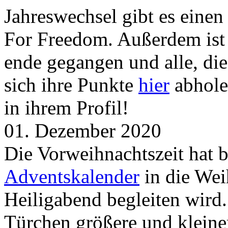
Jahreswechsel gibt es eine
For Freedom. Außerdem ist
ende gegangen und alle, d
sich ihre Punkte
hier
abhole
in ihrem Profil!
01. Dezember 2020
Die Vorweihnachtszeit hat 
Adventskalender
in die Wei
Heiligabend begleiten wird.
Türchen größere und kleine