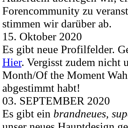
Forencommunity zu veransta
stimmen wir darüber ab.
15. Oktober 2020
Es gibt neue Profilfelder. 
Hier
. Vergisst zudem nicht 
Month/Of the Moment Wahlen
abgestimmt habt!
03. SEPTEMBER 2020
Es gibt ein
brandneues, sup
unser neues Hauptdesign g