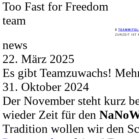
Too Fast for
Freedom
team
0
TEAMMITGL
ZURZEIT IST 
news
22. März 2025
Es gibt Teamzuwachs! Mehr 
31. Oktober 2024
Der November steht kurz be
wieder Zeit für den
NaNoW
Tradition wollen wir den 