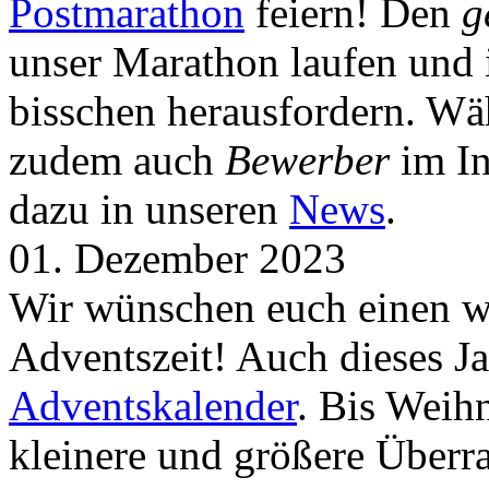
Postmarathon
feiern! Den
g
unser Marathon laufen und i
bisschen herausfordern. Wä
zudem auch
Bewerber
im In
dazu in unseren
News
.
01. Dezember 2023
Wir wünschen euch einen wu
Adventszeit! Auch dieses Ja
Adventskalender
. Bis Weih
kleinere und größere Über