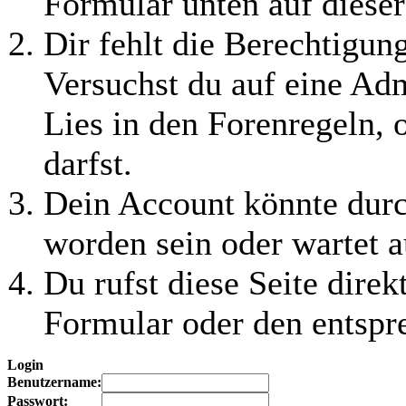
Formular unten auf dieser
Dir fehlt die Berechtigung
Versuchst du auf eine Ad
Lies in den Forenregeln, 
darfst.
Dein Account könnte durc
worden sein oder wartet a
Du rufst diese Seite direk
Formular oder den entspr
Login
Benutzername:
Passwort: