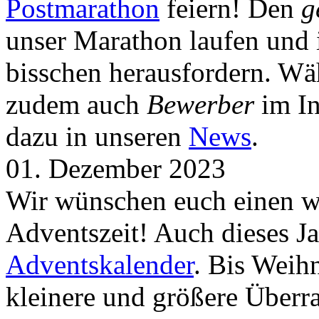
Postmarathon
feiern! Den
g
unser Marathon laufen und i
bisschen herausfordern. Wä
zudem auch
Bewerber
im In
dazu in unseren
News
.
01. Dezember 2023
Wir wünschen euch einen wu
Adventszeit! Auch dieses Ja
Adventskalender
. Bis Weih
kleinere und größere Über