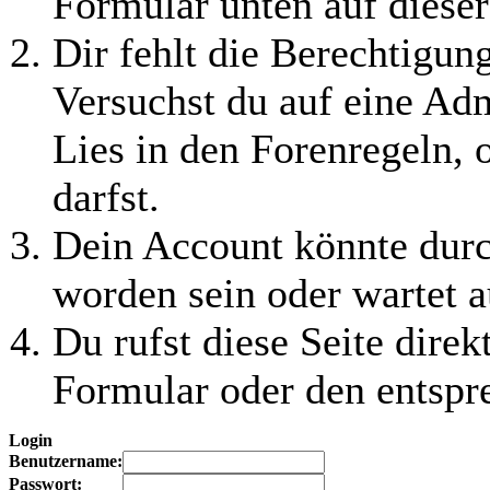
Formular unten auf dieser
Dir fehlt die Berechtigung
Versuchst du auf eine Ad
Lies in den Forenregeln, 
darfst.
Dein Account könnte durc
worden sein oder wartet a
Du rufst diese Seite direk
Formular oder den entspr
Login
Benutzername:
Passwort: