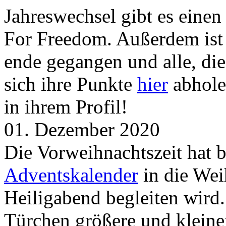
Jahreswechsel gibt es eine
For Freedom. Außerdem ist
ende gegangen und alle, d
sich ihre Punkte
hier
abhole
in ihrem Profil!
01. Dezember 2020
Die Vorweihnachtszeit hat 
Adventskalender
in die Wei
Heiligabend begleiten wird.
Türchen größere und kleine