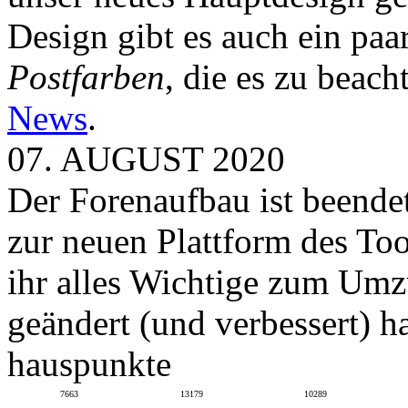
Design gibt es auch ein paa
Postfarben
, die es zu beach
News
.
07. AUGUST 2020
Der Forenaufbau ist beendet
zur neuen Plattform des To
ihr alles Wichtige zum Umz
geändert (und verbessert) ha
hauspunkte
7663
13179
10289