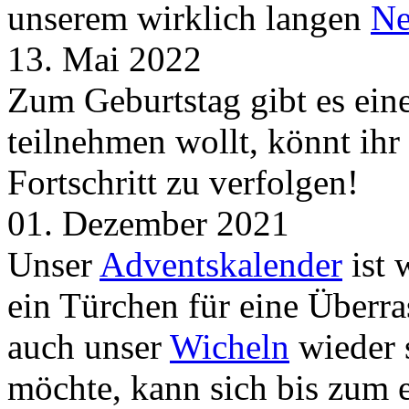
unserem wirklich langen
Ne
13. Mai 2022
Zum Geburtstag gibt es ei
teilnehmen wollt, könnt ih
Fortschritt zu verfolgen!
01. Dezember 2021
Unser
Adventskalender
ist 
ein Türchen für eine Überr
auch unser
Wicheln
wieder s
möchte, kann sich bis zum 