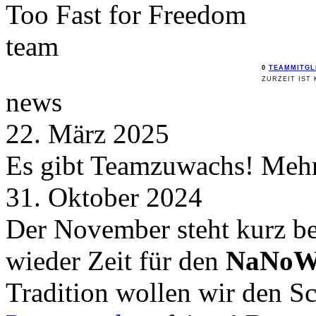
Too Fast for
Freedom
team
0
TEAMMITGL
ZURZEIT IST 
news
22. März 2025
Es gibt Teamzuwachs! Mehr 
31. Oktober 2024
Der November steht kurz be
wieder Zeit für den
NaNoW
Tradition wollen wir den 