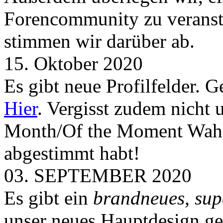
Forencommunity zu veransta
stimmen wir darüber ab.
15. Oktober 2020
Es gibt neue Profilfelder. 
Hier
. Vergisst zudem nicht 
Month/Of the Moment Wahlen
abgestimmt habt!
03. SEPTEMBER 2020
Es gibt ein
brandneues, sup
unser neues Hauptdesign g