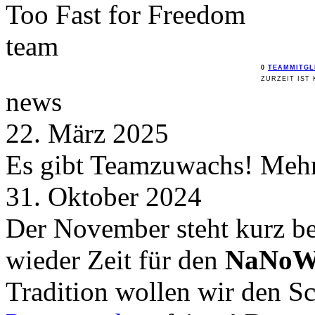
Too Fast for
Freedom
team
0
TEAMMITGL
ZURZEIT IST 
news
22. März 2025
Es gibt Teamzuwachs! Mehr 
31. Oktober 2024
Der November steht kurz be
wieder Zeit für den
NaNoW
Tradition wollen wir den 