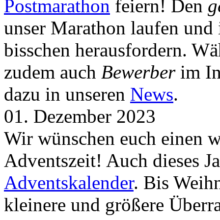
Postmarathon
feiern! Den
g
unser Marathon laufen und i
bisschen herausfordern. Wä
zudem auch
Bewerber
im In
dazu in unseren
News
.
01. Dezember 2023
Wir wünschen euch einen wu
Adventszeit! Auch dieses Ja
Adventskalender
. Bis Weih
kleinere und größere Über