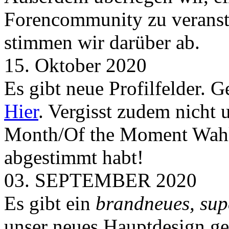
Forencommunity zu veransta
stimmen wir darüber ab.
15. Oktober 2020
Es gibt neue Profilfelder. 
Hier
. Vergisst zudem nicht 
Month/Of the Moment Wahlen
abgestimmt habt!
03. SEPTEMBER 2020
Es gibt ein
brandneues, sup
unser neues Hauptdesign g