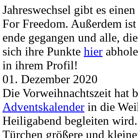
Jahreswechsel gibt es eine
For Freedom. Außerdem ist
ende gegangen und alle, d
sich ihre Punkte
hier
abhole
in ihrem Profil!
01. Dezember 2020
Die Vorweihnachtszeit hat 
Adventskalender
in die Wei
Heiligabend begleiten wird.
Türchen größere und kleine