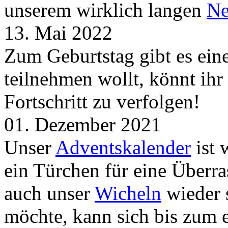
unserem wirklich langen
Ne
13. Mai 2022
Zum Geburtstag gibt es ei
teilnehmen wollt, könnt ih
Fortschritt zu verfolgen!
01. Dezember 2021
Unser
Adventskalender
ist 
ein Türchen für eine Überr
auch unser
Wicheln
wieder s
möchte, kann sich bis zum 