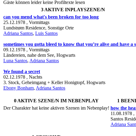
Gäste können leider keine Profiltexte lesen
3 AKTIVE INPLAYSZENE/N
can you mend what's been broken for too long
25.12.1978 ,
Vormittags
Lundstrøm Residence,
Sonstige Orte
Adriana Santos
,
Luis Santos
sometimes you gotta bleed to know that you’re alive and have a 
09.12.1978 ,
Vormittags
Ländereien, nahe dem See,
Hogwarts
Luna Santos
,
Adriana Santos
We found a secret
02.12.1978 ,
Nachts
3. Stock, Geheimgang + Keller Honigtopf,
Hogwarts
Ebony Bonham
,
Adriana Santos
0 AKTIVE SZENE/N IM NEBENPLAY
1 BEEN
Der Charakter hat keine aktiven Szenen im Nebenplay!
how the hea
11.08.1978 ,
Santos Resid
Adriana Sant