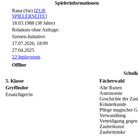
Spielerinformationen
Rana (Sie) [
ZUR
SPIELERSEITE
]
18.03.1988 (38 Jahre)
Relations ohne Anfrage:
Szenen-Initiative:
17.07.2026, 18:09
27.04.2025
22 Inplayposts
Offline
Schull
5. Klasse
Fächerwahl
Gryffindor
Alte Runen
Astronomie
ErsatzJäger/in
Geschichte der Zau
Kräuterkunde
Pflege magischer G
Verwandlung
Verteidigung gegen
Zauberkunst
Zaubertränke