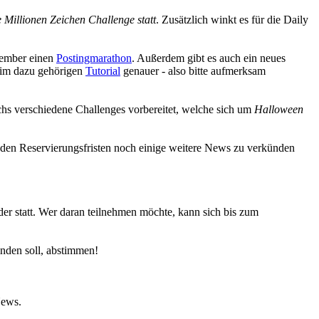
 Millionen Zeichen Challenge statt
. Zusätzlich winkt es für die Daily
vember einen
Postingmarathon
. Außerdem gibt es auch ein neues
im dazu gehörigen
Tutorial
genauer - also bitte aufmerksam
chs verschiedene Challenges vorbereitet, welche sich um
Halloween
 den Reservierungsfristen noch einige weitere News zu verkünden
er statt. Wer daran teilnehmen möchte, kann sich bis zum
nden soll, abstimmen!
News.