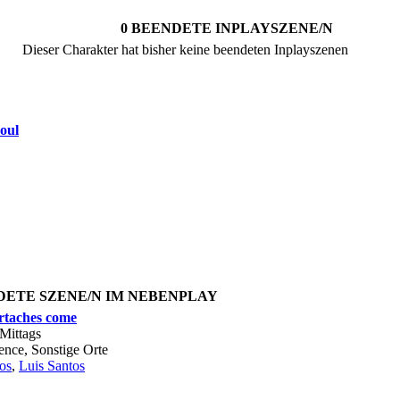
0 BEENDETE INPLAYSZENE/N
Dieser Charakter hat bisher keine beendeten Inplayszenen
soul
DETE SZENE/N IM NEBENPLAY
rtaches come
Mittags
ence,
Sonstige Orte
os
,
Luis Santos