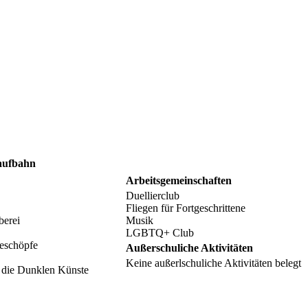
aufbahn
Arbeitsgemeinschaften
Duellierclub
Fliegen für Fortgeschrittene
berei
Musik
LGBTQ+ Club
eschöpfe
Außerschuliche Aktivitäten
Keine außerlschuliche Aktivitäten belegt
 die Dunklen Künste