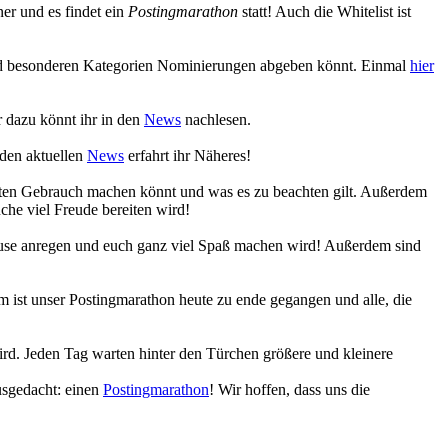
r und es findet ein
Postingmarathon
statt! Auch die Whitelist ist
 und besonderen Kategorien Nominierungen abgeben könnt. Einmal
hier
 dazu könnt ihr in den
News
nachlesen.
 den aktuellen
News
erfahrt ihr Näheres!
eiten Gebrauch machen könnt und was es zu beachten gilt. Außerdem
che viel Freude bereiten wird!
Muse anregen und euch ganz viel Spaß machen wird! Außerdem sind
 ist unser Postingmarathon heute zu ende gegangen und alle, die
ird. Jeden Tag warten hinter den Türchen größere und kleinere
usgedacht: einen
Postingmarathon
! Wir hoffen, dass uns die