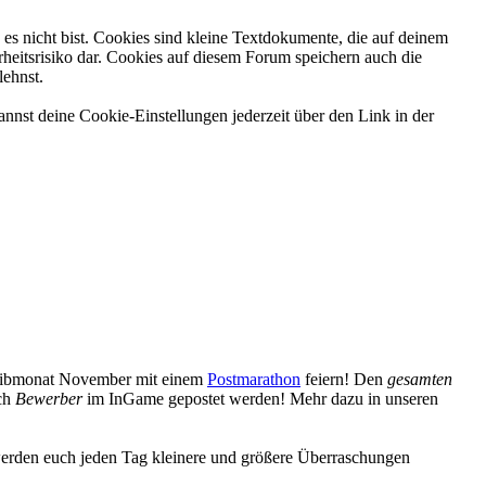
es nicht bist. Cookies sind kleine Textdokumente, die auf deinem
heitsrisiko dar. Cookies auf diesem Forum speichern auch die
lehnst.
nnst deine Cookie-Einstellungen jederzeit über den Link in der
reibmonat November mit einem
Postmarathon
feiern! Den
gesamten
uch
Bewerber
im InGame gepostet werden! Mehr dazu in unseren
erden euch jeden Tag kleinere und größere Überraschungen