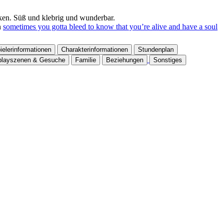
ken. Süß und klebrig und wunderbar.
n
sometimes you gotta bleed to know that you’re alive and have a soul
ielerinformationen
Charakterinformationen
Stundenplan
playszenen & Gesuche
Familie
Beziehungen
Sonstiges